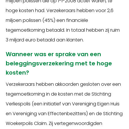
miljoen polissen die op 1-1-2008 actief waren, te
hoge kosten had. Verzekeraars hebben voor 2,6
miljoen polissen (45%) een financiële
tegemoetkoming betaald. In totaal hebben zij ruim
3 miljard euro betaald aan klanten.
Wanneer was er sprake van een
beleggingsverzekering met te hoge
kosten?
Verzekeraars hebben akkoorden gesloten over een
tegemoetkoming in de kosten met de Stichting
Verliespolis (een initiatief van Vereniging Eigen Huis
en Vereniging van Effectenbezitters) en de Stichting
Woekerpolis Claim. Zij vertegenwoordigden