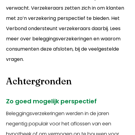
verwacht. Verzekeraars zetten zich in om klanten
met zo’n verzekering perspectief te bieden. Het
Verbond ondersteunt verzekeraars daarbij. Lees
meer over beleggingsverzekeringen en waarom
consumenten deze afsloten, bij de veelgestelde
vragen.
Achtergronden
Inloggen
Zo goed mogelijk perspectief
Beleggingsverzekeringen werden in de jaren
negentig populair voor het aflossen van een
hypotheek of om vermogen op te bouwen voor