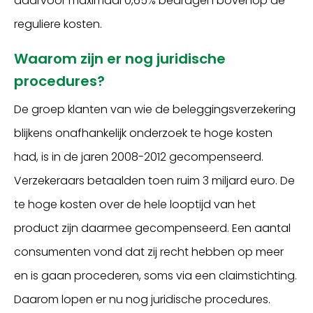
daarvoor maximaal 0,65% bedragen bovenop de
reguliere kosten.
Waarom zijn er nog juridische
procedures?
De groep klanten van wie de beleggingsverzekering
blijkens onafhankelijk onderzoek te hoge kosten
had, is in de jaren 2008-2012 gecompenseerd.
Verzekeraars betaalden toen ruim 3 miljard euro. De
te hoge kosten over de hele looptijd van het
product zijn daarmee gecompenseerd. Een aantal
consumenten vond dat zij recht hebben op meer
en is gaan procederen, soms via een claimstichting.
Daarom lopen er nu nog juridische procedures.