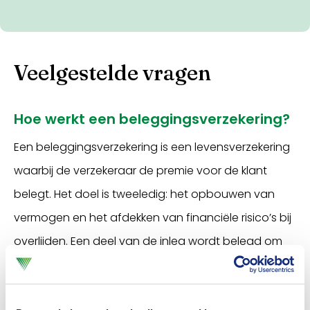
Veelgestelde vragen
Hoe werkt een beleggingsverzekering?
Een beleggingsverzekering is een levensverzekering
waarbij de verzekeraar de premie voor de klant
belegt. Het doel is tweeledig: het opbouwen van
vermogen en het afdekken van financiële risico’s bij
overlijden. Een deel van de inleg wordt belegd om
vermogen op te bouwen, bijvoorbeeld voor het
aflossen van de hypotheek of als aanvulling op het