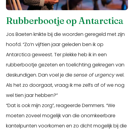
Rubberbootje op Antarctica
Jos Baeten knikte bij die woorden geregeld met zijn
hoofd. “Zo’n vijftien jaar geleden ben ik op
Antarctica geweest. Ter plekke heb ik in een
rubberbootje gezeten en toelichting gekregen van
deskundigen. Dan voel je die
sense of urgency
wel.
Als het zo doorgaat, vraag ik me zelfs af of we nog
wel tien jaar hebben?”
“Dat is ook mijn zorg”, reageerde Demmers. “We
moeten zoveel mogelijk van die onomkeerbare
kantelpunten voorkomen en zo dicht mogelijk bij die