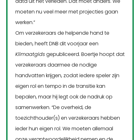
data uit het verleden. Dat moet anders. We
moeten nu veel meer met projecties gaan
werken.”
Om verzekeraars de helpende hand te
bieden, heeft DNB dit voorjaar een
Klimaatgids
gepubliceerd. Boertje hoopt dat
verzekeraars daarmee de nodige
handvatten krijgen, zodat iedere speler zijn
eigen rol en tempo in de transitie kan
bepalen, maar hij legt ook de nadruk op
samenwerken. “De overheid, de
toezichthouder(s) en verzekeraars hebben
ieder hun eigen rol. We moeten allemaal
onze verantwoordelijkheid nemen en de