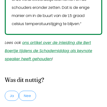
schouders eronder zetten. Dat is de enige
manier om in de buurt van de 1,5 graad
celsius temperatuurstijging te blijven.”
Lees ook
ons artikel over de inleiding die Bert
Boertje tijdens de Schademiddag als keynote
speaker heeft gehouden
!
Was dit nuttig?
Ja
Nee