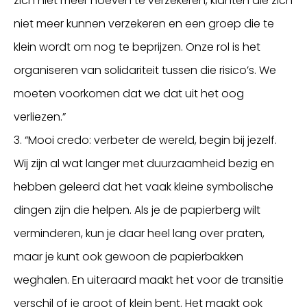
zich niet meer hoeven te verzekeren, klanten die zich
niet meer kunnen verzekeren en een groep die te
klein wordt om nog te beprijzen. Onze rol is het
organiseren van solidariteit tussen die risico’s. We
moeten voorkomen dat we dat uit het oog
verliezen.”
3. “Mooi credo: verbeter de wereld, begin bij jezelf.
Wij zijn al wat langer met duurzaamheid bezig en
hebben geleerd dat het vaak kleine symbolische
dingen zijn die helpen. Als je de papierberg wilt
verminderen, kun je daar heel lang over praten,
maar je kunt ook gewoon de papierbakken
weghalen. En uiteraard maakt het voor de transitie
verschil of je groot of klein bent. Het maakt ook