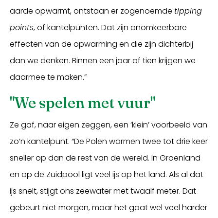
aarde opwarmt, ontstaan er zogenoemde
tipping
points
, of kantelpunten. Dat zijn onomkeerbare
effecten van de opwarming en die zijn dichterbij
dan we denken. Binnen een jaar of tien krijgen we
daarmee te maken.”
"We spelen met vuur"
Ze gaf, naar eigen zeggen, een ‘klein’ voorbeeld van
zo’n kantelpunt. “De Polen warmen twee tot drie keer
sneller op dan de rest van de wereld. In Groenland
en op de Zuidpool ligt veel ijs op het land. Als al dat
ijs snelt, stijgt ons zeewater met twaalf meter. Dat
gebeurt niet morgen, maar het gaat wel veel harder