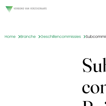
Home
Branche
Geschillencommissies
Su
co