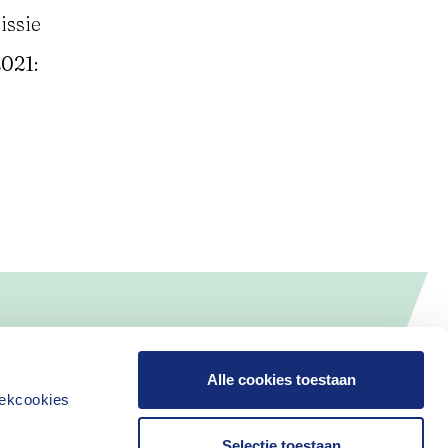
issie
2021:
Alle cookies toestaan
iekcookies
Selectie toestaan