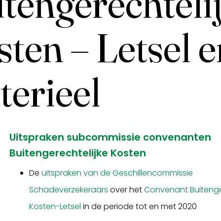
tengerechteli
ten – Letsel e
erieel
Uitspraken subcommissie convenanten
Buitengerechtelijke Kosten
De
uitspraken van de Geschillencommissie
Schadeverzekeraars
over het
Convenant Buitenge
Kosten-Letsel
in de periode tot en met 2020