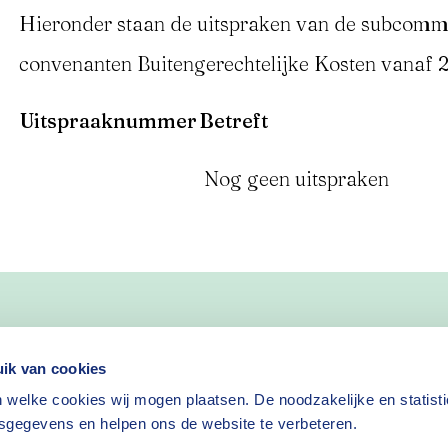
Hieronder staan de uitspraken van de subcomm
convenanten Buitengerechtelijke Kosten vanaf 
Uitspraaknummer
Betreft
Nog geen uitspraken
nieuws
ik van cookies
 welke cookies wij mogen plaatsen. De noodzakelijke en statist
Nieuwsbrief aanvragen
sgegevens en helpen ons de website te verbeteren.