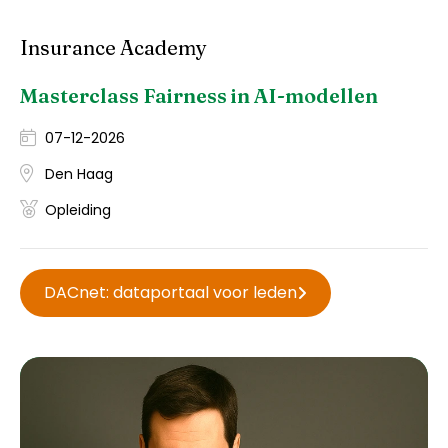
Insurance Academy
Masterclass Fairness in AI-modellen
07-12-2026
Den Haag
Opleiding
DACnet: dataportaal voor leden