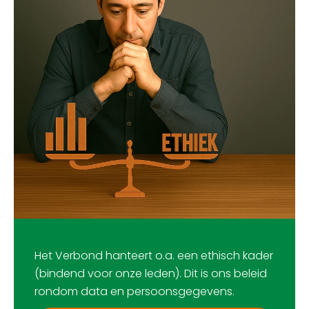
Het Verbond hanteert o.a. een ethisch kader
(bindend voor onze leden). Dit is ons beleid
rondom data en persoonsgegevens.