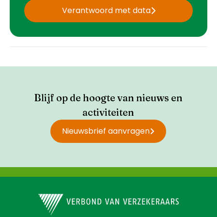
Verantwoord met data
Blijf op de hoogte van nieuws en
activiteiten
Nieuwsbrief aanvragen