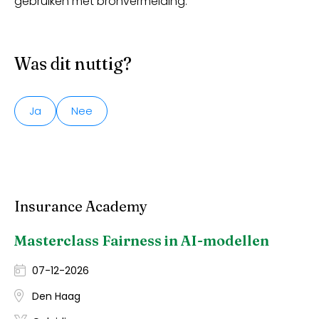
gebruiken met bronvermelding.
Was dit nuttig?
Ja
Nee
Insurance Academy
Masterclass Fairness in AI-modellen
07-12-2026
Den Haag