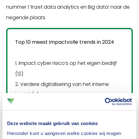
nummer 1 ‘Inzet data analytics en Big data’ naar de
negende plaats.
Top 10 meest impactvolle trends in 2024
1. Impact cyber risico’s op het eigen bedrijf
(12)
2. Verdere digitalisering van het interne
bedrijf (4)
3. Aandacht voor de menselijke maat (2)
4. Het terugbrengen van de bedrijfskosten
Deze website maakt gebruik van cookies
(10)
Hieronder kunt u aangeven welke cookies wij mogen
5. Aandacht voor schadelastbeheersing (3)