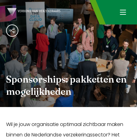
Sponsorships: pakketten en
mogelijkheden
Wil je jouw organisatie optimaal zichtbaar maken
binnen de Nederlandse verzekeringssector? Het