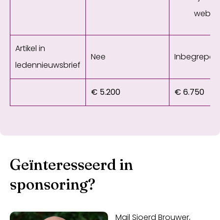
webin
Artikel in
Nee
Inbegrepen
ledennieuwsbrief
€ 5.200
€ 6.750
Geïnteresseerd in
sponsoring?
Mail Sjoerd Brouwer,