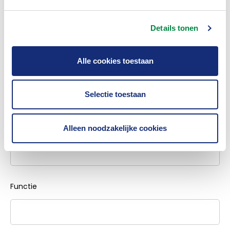
Details tonen
Achternaam
Alle cookies toestaan
Selectie toestaan
Zakelijke gegevens
Bedrijfsnaam + bedrijfsonderdeel
Alleen noodzakelijke cookies
Functie