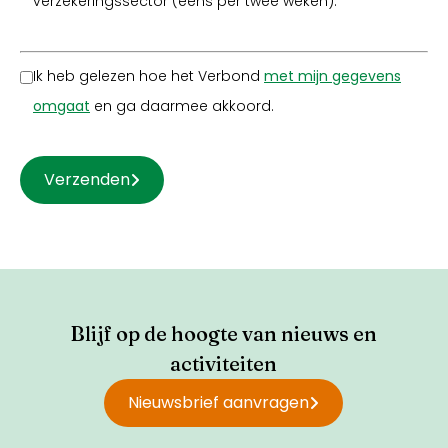
verzekeringssector (eens per twee weken).
Ik heb gelezen hoe het Verbond
met mijn gegevens
omgaat
en ga daarmee akkoord.
Verzenden
Blijf op de hoogte van nieuws en
activiteiten
Nieuwsbrief aanvragen