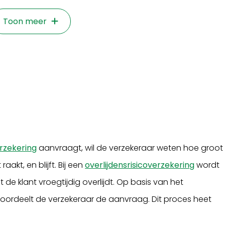
Toon meer
rzekering
aanvraagt, wil de verzekeraar weten hoe groot
aakt, en blijft. Bij een
overlijdensrisicoverzekering
wordt
de klant vroegtijdig overlijdt. Op basis van het
eoordeelt de verzekeraar de aanvraag. Dit proces heet