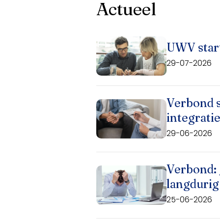
Actueel
UWV star
29-07-2026
Verbond s
integrati
29-06-2026
Verbond: 
langdurig
25-06-2026