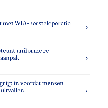
t met WIA-hersteloperatie
teunt uniforme re-
eaanpak
grijp in voordat mensen
 uitvallen