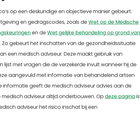
isico’s op een deskundige en objectieve manier gebeurt.
tgeving en gedragscodes, zoals de
Wet op de Medische
ngskeuringen
en de
Wet gelijke behandeling op grond va
. Zo gebeurt het inschatten van de gezondheidssituatie
 van een medisch adviseur. Deze maakt gebruik van
 lijst met vragen die de verzekerde invult wanneer hij de
deze aangevuld met informatie van behandelend artsen
ie informatie geeft de medisch adviseur advies aan de
e medisch adviseur altijd onderbouwen. Op
deze pagina
is
isch adviseur het risico inschat bij een