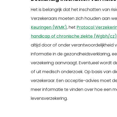
Het is belangrijk dat het inschatten van r
Verzekeraars moeten zich houden aan we
Keuringen (WMK)
, het
Protocol Verzekeri
handicap of chronische ziekte (Wgbh/cz)
altijd door of onder verantwoordelijkheid
informatie in de gezondheidsverklaring, een
verzekering aanvraagt. Eventueel wordt 
of uit medisch onderzoek. Op basis van d
verzekeraar. Een acceptie-advies moet d
meer informatie te vinden over hoe een med
levensverzekering.