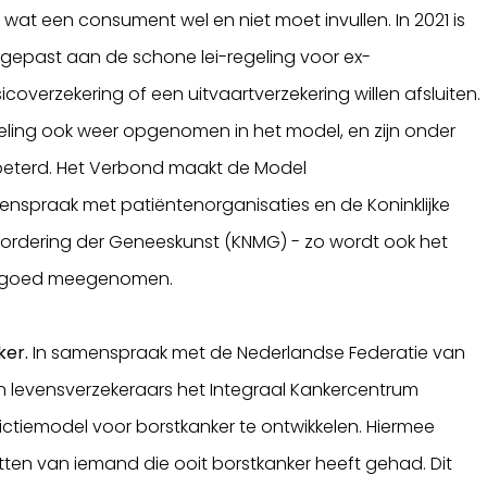
 wat een consument wel en niet moet invullen. In 2021 is
gepast aan de schone lei-regeling voor ex-
icoverzekering of een uitvaartverzekering willen afsluiten.
egeling ook weer opgenomen in het model, en zijn onder
erbeterd. Het Verbond maakt de Model
enspraak met patiëntenorganisaties en de Koninklijke
ordering der Geneeskunst (KNMG) - zo wordt ook het
en goed meegenomen.
ker.
In samenspraak met de Nederlandse Federatie van
 levensverzekeraars het Integraal Kankercentrum
tiemodel voor borstkanker te ontwikkelen. Hiermee
hatten van iemand die ooit borstkanker heeft gehad. Dit