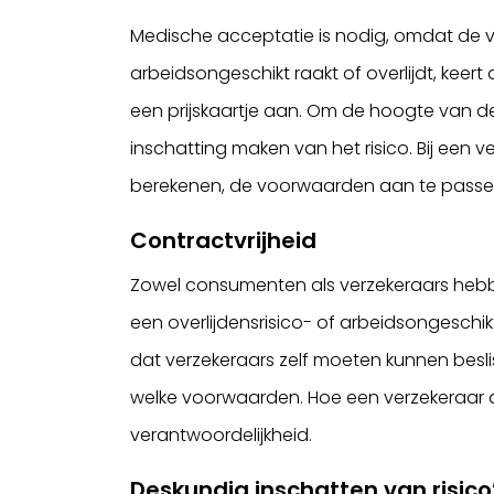
Medische acceptatie is nodig, omdat de ve
arbeidsongeschikt raakt of overlijdt, keert
een prijskaartje aan. Om de hoogte van d
inschatting maken van het risico. Bij een 
berekenen, de voorwaarden aan te passen
Contractvrijheid
Zowel consumenten als verzekeraars hebbe
een overlijdensrisico- of arbeidsongeschik
dat verzekeraars zelf moeten kunnen besl
welke voorwaarden. Hoe een verzekeraar d
verantwoordelijkheid.
Deskundig inschatten van risico