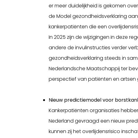
er meer duidelijkheid is gekomen over
de Model gezondheidsverklaring aan
kankerpatiënten die een overlijdensris
In 2025 zijn de wijzigingen in deze r
andere de invulinstructies verder v
gezondheidsverklaring steeds in sam
Nederlandsche Maatschappij ter bev
perspectief van patiënten en arts
Nieuw predictiemodel voor borstkan
Kankerpatiënten organisaties hebben
Nederland gevraagd een nieuw predic
kunnen zij het overlijdensrisico insc