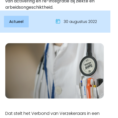
van activering en re-integratie bij ziekte en
arbeidsongeschiktheid.
Actueel
30 augustus 2022
Inloggen
Dat stelt het Verbond van Verzekeraars in een