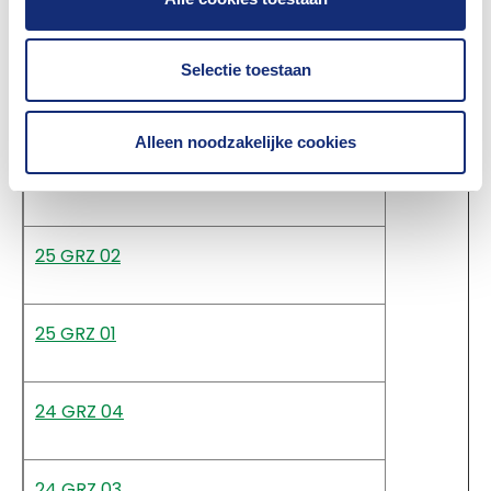
26 GRZ 01
Selectie toestaan
25 GRZ 04
Alleen noodzakelijke cookies
25 GRZ 03
25 GRZ 02
25 GRZ 01
24 GRZ 04
24 GRZ 03