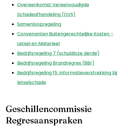
Overeenkomst Vereenvoudigde
Schadeafhandeling (OVS)
Samenloopregeling
Convenanten Buitengerechtelijke Kosten –
Letsel en Materieel
Bedrijfsregeling 7 (schuldloze derde)
Bedrijfsregeling Brandregres (BBr)
Bedrijfsregeling 15: Informatieverstrekking bij
letselschade
Geschillencommissie
Regresaanspraken