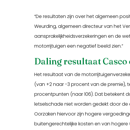
“De resultaten zijn over het algemeen posit
Weurding, algemeen directeur van het Ve
aansprakelijkheidsverzekeringen en de wet
motorrijtuigen een negatief beeld zien.”
Daling resultaat Casco
Het resultaat van de motorrijtuigenverzek
(van +2 naar -3 procent van de premie), 
procentpunten (naar 106). Dat betekent d
letselschade niet worden gedekt door de
Oorzaken hiervoor zijn hogere vergoedin
buitengerechtelijke kosten en van hogere (