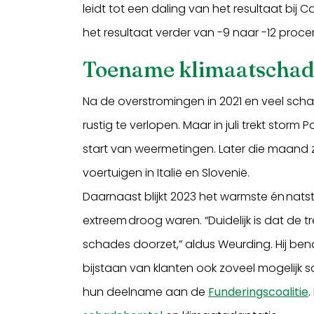
leidt tot een daling van het resultaat bij
het resultaat verder van -9 naar -12 proce
Toename klimaatscha
Na de overstromingen in 2021 en veel schade
rustig te verlopen. Maar in juli trekt stor
start van weermetingen. Later die maand
voertuigen in Italië en Slovenië.
Daarnaast blijkt 2023 het warmste én natste 
extreem droog waren. “Duidelijk is dat d
schades doorzet,” aldus Weurding. Hij ben
bijstaan van klanten ook zoveel mogelijk 
hun deelname aan de
Funderingscoalitie