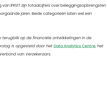
van IFRS17 zijn totaalcijfers over beleggingsopbrengsten
voorgaande jaren. Beide categorieën laten wel een
terugblik op de financiële ontwikkelingen in de
rslag is opgesteld door het
Data Analytics Centre
, het
 Verbond van Verzekeraars.