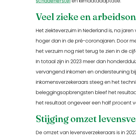
schadeherstel
en klimaatadaptatie.
Veel zieke en arbeidso
Het ziekteverzuim in Nederland is, na jaren
hoger dan in de pré-coronajaren. Door m
het verzuim nog niet terug te zien in de cij
In totaal zijn in 2023 meer dan honderdd
vervangend inkomen en ondersteuning bij
inkomensverzekeraars steeg en het techni
beleggingsopbrengsten bleef het resultaat 
het resultaat ongeveer een half procent 
Stijging omzet levensv
De omzet van levensverzekeraars is in 2023