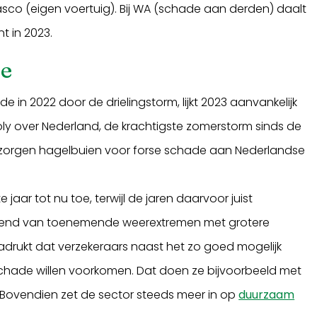
 Casco (eigen voertuig). Bij WA (schade aan derden) daalt
nt in 2023.
de
 in 2022 door de drielingstorm, lijkt 2023 aanvankelijk
m Poly over Nederland, de krachtigste zomerstorm sinds de
 zorgen hagelbuien voor forse schade aan Nederlandse
jaar tot nu toe, terwijl de jaren daarvoor juist
e trend van toenemende weerextremen met grotere
adrukt dat verzekeraars naast het zo goed mogelijk
schade willen voorkomen. Dat doen ze bijvoorbeeld met
. Bovendien zet de sector steeds meer in op
duurzaam