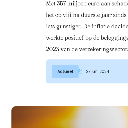
Met 357 miljoen euro aan schad
het op vijf na duurste jaar si
iets gunstiger. De inflatie daal
werkte positief op de beleggings
2023 van de verzekeringssector
Actueel
27 juni 2024
Inloggen