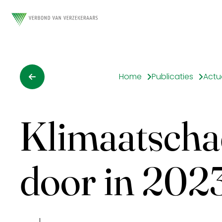
Home
Publicaties
Actu
Klimaatscha
door in 202