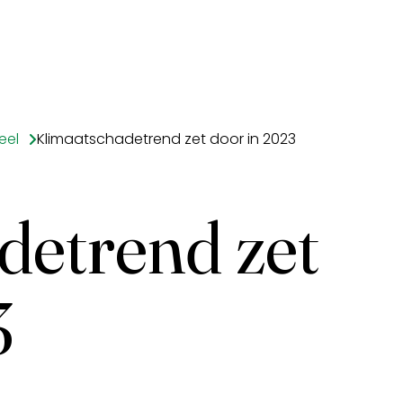
eel
Klimaatschadetrend zet door in 2023
detrend zet
3