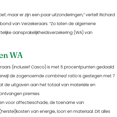
ief, maar er zijn een paar uitzonderingen,” vertelt Richard
rbond van Verzekeraars. “Zo laten de algemene
telijke aansprakelijkheidsverzekering (WA) van
 en WA
eraars (inclusief Casco) is met 5 procentpunten gedaald
terwijl de zogenoemde
combined ratio
is gestegen met 7
at de uitgaven aan het totaal van materiële en
 ontvangen premies.
gen voor affectieschade, de toename van
herstel)kosten van energie, loon en materiaal. Dit alles