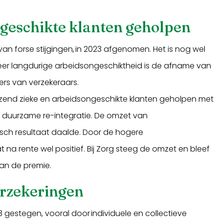
ngeschikte klanten geholpen
 van forse stijgingen, in 2023 afgenomen. Het is nog wel
eer langdurige arbeidsongeschiktheid is de afname van
fers van verzekeraars.
uizend zieke en arbeidsongeschikte klanten geholpen met
 duurzame re-integratie. De omzet van
sch resultaat daalde. Door de hogere
na rente wel positief. Bij Zorg steeg de omzet en bleef
van de premie.
erzekeringen
 gestegen, vooral door individuele en collectieve