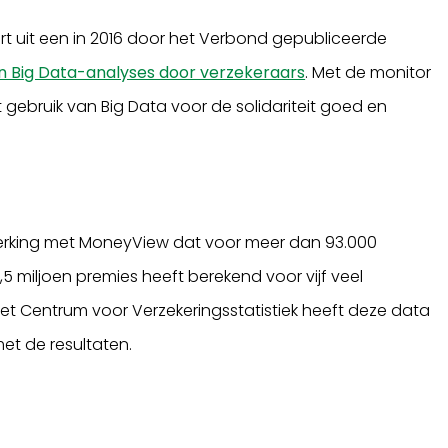
oort uit een in 2016 door het Verbond gepubliceerde
n Big Data-analyses door verzekeraars
. Met de monitor
gebruik van Big Data voor de solidariteit goed en
erking met MoneyView dat voor meer dan 93.000
,5 miljoen premies heeft berekend voor vijf veel
et Centrum voor Verzekeringsstatistiek heeft deze data
et de resultaten.