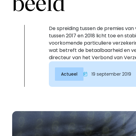
beeld
De spreiding tussen de premies van 
tussen 2017 en 2018 licht toe en stabil
voorkomende particuliere verzekerin
wat betreft de betaalbaarheid en v
directeur van het Verbond van Verz
Actueel
19 september 2019
Inloggen