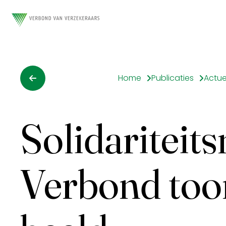
Home
Publicaties
Actue
Solidariteit
Verbond toon