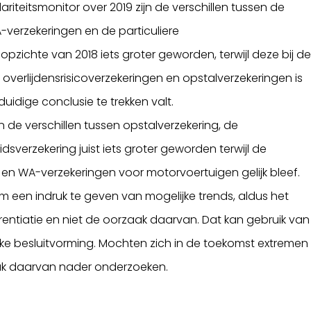
iteitsmonitor over 2019 zijn de verschillen tussen de
verzekeringen en de particuliere
opzichte van 2018 iets groter geworden, terwijl deze bij d
 overlijdensrisicoverzekeringen en opstalverzekeringen is
uidige conclusie te trekken valt.
en de verschillen tussen opstalverzekering, de
dsverzekering juist iets groter geworden terwijl de
en en WA-verzekeringen voor motorvoertuigen gelijk bleef.
 om een indruk te geven van mogelijke trends, aldus het
entiatie en niet de oorzaak daarvan. Dat kan gebruik van
ieke besluitvorming. Mochten zich in de toekomst extremen
ak daarvan nader onderzoeken.