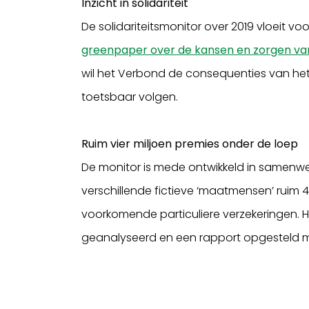
Inzicht in solidariteit
De solidariteitsmonitor over 2019 vloeit v
greenpaper over de kansen en zorgen va
wil het Verbond de consequenties van het 
toetsbaar volgen.
Ruim vier miljoen premies onder de loep
De monitor is mede ontwikkeld in samenw
verschillende fictieve ‘maatmensen’ ruim 4
voorkomende particuliere verzekeringen. H
geanalyseerd en een rapport opgesteld m