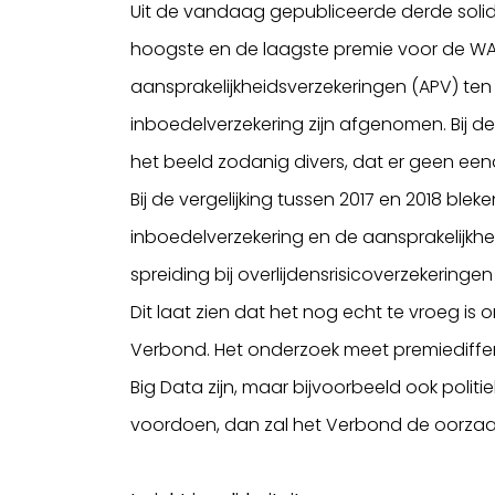
Uit de vandaag gepubliceerde derde solidar
hoogste en de laagste premie voor de WA-
aansprakelijkheidsverzekeringen (APV) ten 
inboedelverzekering zijn afgenomen. Bij de
het beeld zodanig divers, dat er geen eend
Bij de vergelijking tussen 2017 en 2018 blek
inboedelverzekering en de aansprakelijkhei
spreiding bij overlijdensrisicoverzekering
Dit laat zien dat het nog echt te vroeg is
Verbond. Het onderzoek meet premiediffer
Big Data zijn, maar bijvoorbeeld ook polit
voordoen, dan zal het Verbond de oorza