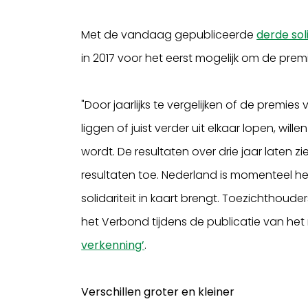
Met de vandaag gepubliceerde
derde sol
in 2017 voor het eerst mogelijk om de premie
"Door jaarlijks te vergelijken of de premies
liggen of juist verder uit elkaar lopen, w
wordt. De resultaten over drie jaar laten zi
resultaten toe. Nederland is momenteel he
solidariteit in kaart brengt. Toezichthouder
het Verbond tijdens de publicatie van het
verkenning’
.
Verschillen groter en kleiner