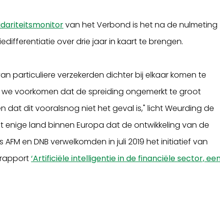
idariteitsmonitor
van het Verbond is het na de nulmeting
differentiatie over drie jaar in kaart te brengen.
 van particuliere verzekerden dichter bij elkaar komen te
illen we voorkomen dat de spreiding ongemerkt te groot
en dat dit vooralsnog niet het geval is," licht Weurding de
t enige land binnen Europa dat de ontwikkeling van de
s AFM en DNB verwelkomden in juli 2019 het initiatief van
 rapport
‘Artificiële intelligentie in de financiële sector, ee