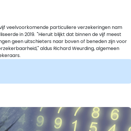
vijf veelvoorkomende particuliere verzekeringen nam
iseerde in 2019. "Hieruit blijkt dat binnen de vijf meest
gen geen uitschieters naar boven of beneden zijn voor
erzekerbaarheid," aldus Richard Weurding, algemeen
ekeraars.