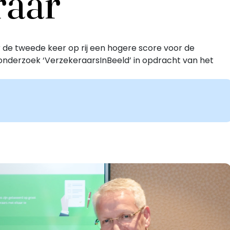
raar
 de tweede keer op rij een hogere score voor de
jks onderzoek ‘VerzekeraarsInBeeld’ in opdracht van het