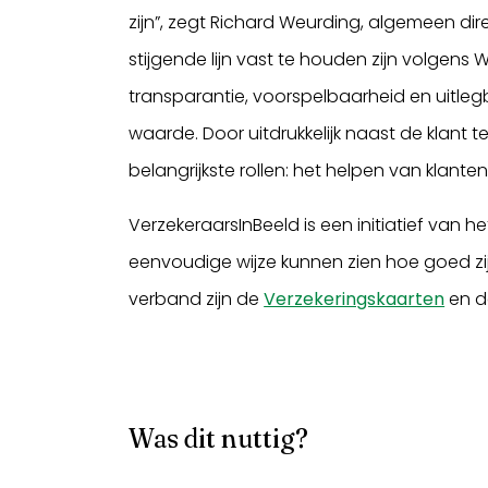
zijn”, zegt Richard Weurding, algemeen d
stijgende lijn vast te houden zijn volgen
transparantie, voorspelbaarheid en uitleg
waarde. Door uitdrukkelijk naast de klant t
belangrijkste rollen: het helpen van klante
VerzekeraarsInBeeld is een initiatief van
eenvoudige wijze kunnen zien hoe goed zijn
verband zijn de
Verzekeringskaarten
en d
Was dit nuttig?