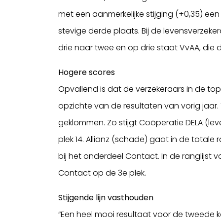
met een aanmerkelijke stijging (+0,35) ee
stevige derde plaats. Bij de levensverzeke
drie naar twee en op drie staat VvAA, die 
Hogere scores
Opvallend is dat de verzekeraars in de top 1
opzichte van de resultaten van vorig jaar. T
geklommen. Zo stijgt Coöperatie DELA (leve
plek 14. Allianz (schade) gaat in de totale 
bij het onderdeel Contact. In de ranglijst
Contact op de 3e plek.
Stijgende lijn vasthouden
“Een heel mooi resultaat voor de tweede ke