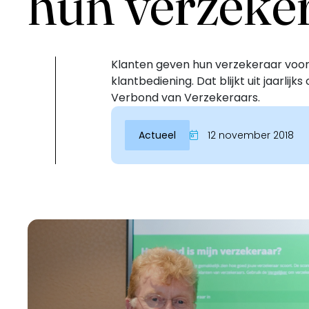
hun verzeke
Klanten geven hun verzekeraar voor
klantbediening. Dat blijkt uit jaarli
Verbond van Verzekeraars.
Actueel
12 november 2018
Inloggen