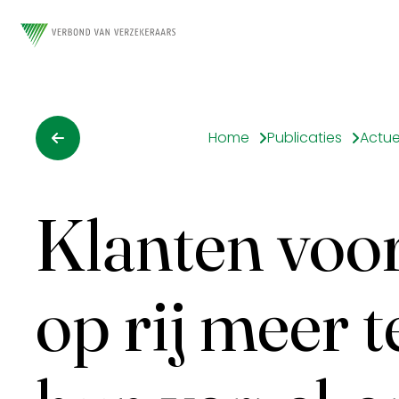
Home
Publicaties
Actue
Klanten voo
op rij meer 