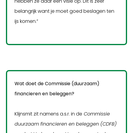
hebben ze daar een visie op. Dit is zeer
belangrijk want je moet goed beslagen ten
ijs komen.”
Wat doet de Commissie (duurzaam)
financieren en beleggen?
Klijnsmit zit namens a.s.r. in de
Commissie
duurzaam financieren en beleggen (CDFB)