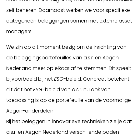
zelf beheren. Daarnaast werken we voor specifieke
categorieën beleggingen samen met externe asset
managers.
We zijn op dit moment bezig om de inrichting van
de beleggingsportefeuilles van a.s.r. en Aegon
Nederland meer op elkaar af te stemmen. Dit speelt
bijvoorbeeld bij het
ESG
-beleid. Concreet betekent
dit dat het
ESG
-beleid van a.s.r. nu ook van
toepassing is op de portefeuille van de voormalige
Aegon-onderdelen.
Bij het beleggen in innovatieve technieken zie je dat
a.s.r. en Aegon Nederland verschillende paden