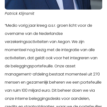
Patrick Klijnsmit
“Medio vorig jaar kreeg a.s.r. groen licht voor de
overname van de Nederlandse
verzekeringsactiviteiten van Aegon. We zijn
momenteel nog bezig met de integratie van alle
activiteiten, dat geldt ook voor het integreren van
de beleggingsportefeuille. Onze asset
management-afdeling bestaat momenteel uit 270
mensen en gezamenlijk beheren we een portefeuille
van ruim 100 miljard euro. Dit beheer doen we via
onze interne beleggingsdesks voor aandelen,
credits en staatsobligaties, waar we de portefeuilles