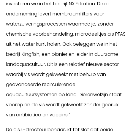
investeren we in het bedrijf NX Filtration. Deze
onderneming levert membraamfilters voor
waterzuiveringsprocessen waarmee je, zonder
chemische voorbehandeling, microdeeltjes als PFAS
uit het water kunt halen. Ook beleggen we in het
bedrijf Kingfish, een pionier en leider in duurzame
landaquacultuur. Dit is een relatief nieuwe sector
waarbij vis wordt gekweekt met behulp van
geavanceerde recirculerende
aquacultuursystemen op land. Dierenwelzijn staat
voorop en de vis wordt gekweekt zonder gebruik
van antibiotica en vaccins.”
De a.s.r.-directeur benadrukt tot slot dat beide