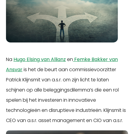
Na
Hugo Elsing van Allianz
en
Femke Bakker van
Ansvar
is het de beurt aan commissievoorzitter
Patrick Klijnsmit van a.s.r. om zijn licht te laten
schijnen op alle beleggingsdilemma’s die een rol
spelen bij het investeren in innovatieve
technologieën en disruptieve industrieën. Klijnsmit is
CEO van a.s.r. asset management en CIO van a.s.r.