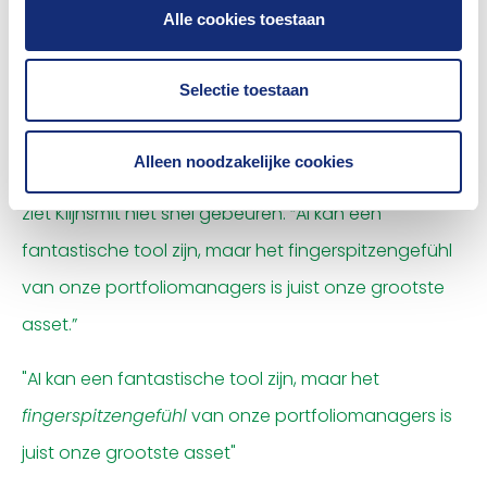
Alle cookies toestaan
uiteindelijk komen bovendrijven. We gebruiken deze
techniek ook voor het analyseren van
Selectie toestaan
jaarrekeningen bij de aandelendesk.”
Alleen noodzakelijke cookies
Het daadwerkelijk aan AI overlaten van de selectie
ziet Klijnsmit niet snel gebeuren. “AI kan een
fantastische tool zijn, maar het fingerspitzengefühl
van onze portfoliomanagers is juist onze grootste
asset.”
"AI kan een fantastische tool zijn, maar het
fingerspitzengefühl
van onze portfoliomanagers is
juist onze grootste asset"