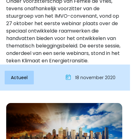
Onder voorzitterschap van Femke de Vries,
tevens onafhankelijk voorzitter van de
stuurgroep van het IMVO-convenant, vond op
27 oktober het eerste webinar plaats over de
speciaal ontwikkelde raamwerken die
handvatten bieden voor het ontwikkelen van
thematisch beleggingsbeleid. De eerste sessie,
onderdeel van een serie webinars, stond in het
teken Klimaat en Energietransitie.
Actueel
18 november 2020
Inloggen