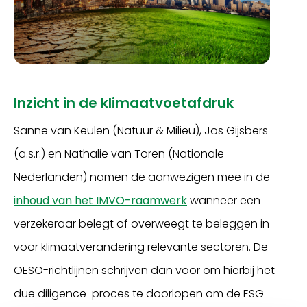
Inzicht in de
klimaatvoetafdruk
Sanne van Keulen (Natuur & Milieu), Jos Gijsbers
(a.s.r.) en Nathalie van Toren (Nationale
Nederlanden) namen de aanwezigen mee in de
inhoud van het IMVO-raamwerk
wanneer een
verzekeraar belegt of overweegt te beleggen in
voor klimaatverandering relevante sectoren. De
OESO-richtlijnen schrijven dan voor om hierbij het
due diligence-proces te doorlopen om de ESG-