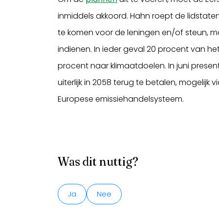
inmiddels akkoord. Hahn roept de lidstate
te komen voor de leningen en/of steun, mo
indienen. In ieder geval 20 procent van he
procent naar klimaatdoelen. In juni pres
uiterlijk in 2058 terug te betalen, mogelijk
Europese emissiehandelsysteem.
Was dit nuttig?
Ja
Nee