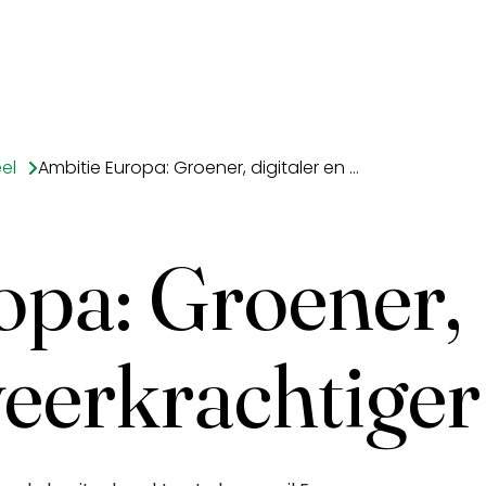
el
Ambitie Europa: Groener, digitaler en veerkrachtiger
opa: Groener,
 veerkrachtiger