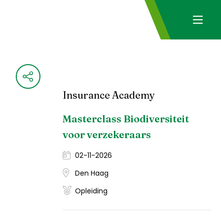
Insurance Academy
Masterclass Biodiversiteit
voor verzekeraars
02-11-2026
Den Haag
Opleiding