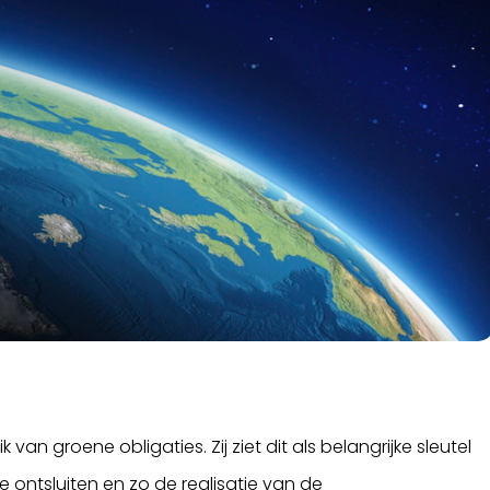
an groene obligaties. Zij ziet dit als belangrijke sleutel
 ontsluiten en zo de realisatie van de