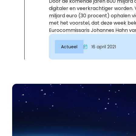
Door de komende jaren 800 miljard o
digitaler en veerkrachtiger worden.
miljard euro (30 procent) ophalen vi
met het voorstel, dat deze week be
Eurocommissaris Johannes Hahn van 
Actueel
16 april 2021
Inloggen