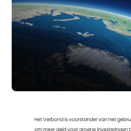
Het Verbond is voorstander van het gebruik v
om meer geld voor groene investeringen te