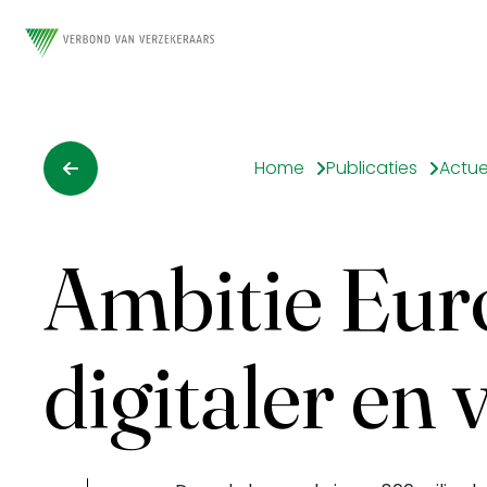
Home
Publicaties
Actue
Ambitie Eur
digitaler en