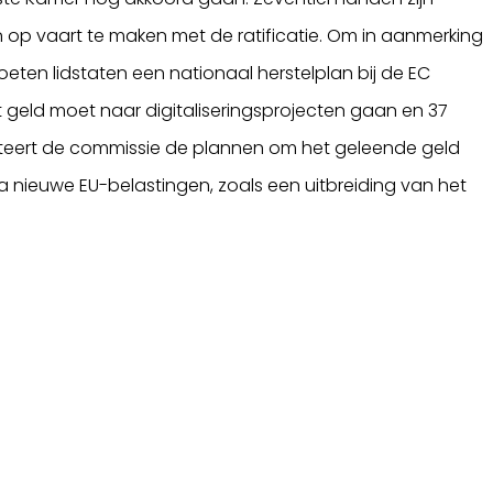
n op vaart te maken met de ratificatie. Om in aanmerking
eten lidstaten een nationaal herstelplan bij de EC
t geld moet naar digitaliseringsprojecten gaan en 37
enteert de commissie de plannen om het geleende geld
 via nieuwe EU-belastingen, zoals een uitbreiding van het