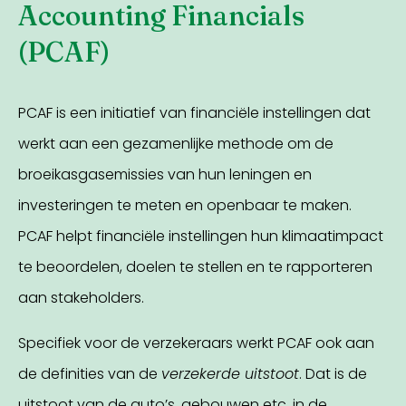
Accounting Financials
(PCAF)
PCAF is een initiatief van financiële instellingen dat
werkt aan een gezamenlijke methode om de
broeikasgasemissies van hun leningen en
investeringen te meten en openbaar te maken.
PCAF helpt financiële instellingen hun klimaatimpact
te beoordelen, doelen te stellen en te rapporteren
aan stakeholders.
Specifiek voor de verzekeraars werkt PCAF ook aan
de definities van de
verzekerde uitstoot
. Dat is de
uitstoot van de auto’s, gebouwen etc. in de