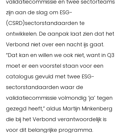
validatiecommissie en twee sectorteams
zijn aan de slag om ESG-
(CSRD)sectorstandaarden te
ontwikkelen. De aanpak laat zien dat het
Verbond niet over een nacht ijs gaat.
“Dat kan en willen we ook niet, want in Q3
moet er een voorstel staan voor een
catalogus gevuld met twee ESG-
Inloggen
sectorstandaarden waar de
validatiecommissie volmondig ‘ja’ tegen
gezegd heeft,” aldus Martijn Minkenberg
die bij het Verbond verantwoordelijk is
voor dit belangrijke programma.