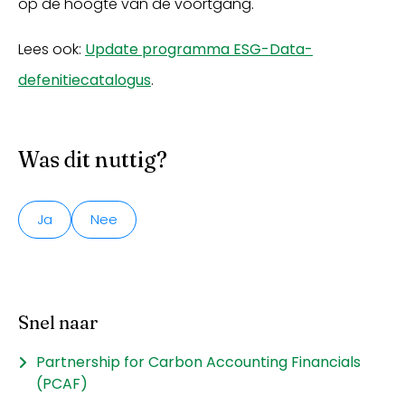
op de hoogte van de voortgang.
Lees ook:
Update programma ESG-Data-
defenitiecatalogus
.
Was dit nuttig?
Ja
Nee
Snel naar
Partnership for Carbon Accounting Financials
(PCAF)