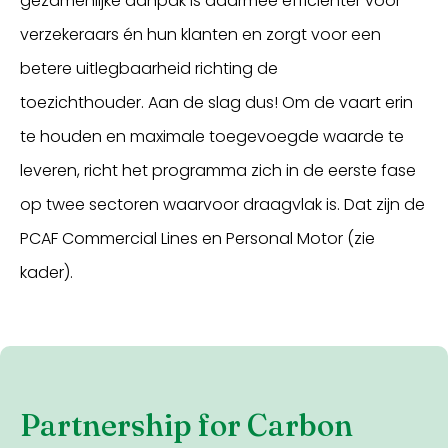
gezamenlijke aanpak is daarmee efficiënter voor
verzekeraars én hun klanten en zorgt voor een
betere uitlegbaarheid richting de
toezichthouder. Aan de slag dus! Om de vaart erin
te houden en maximale toegevoegde waarde te
leveren, richt het programma zich in de eerste fase
op twee sectoren waarvoor draagvlak is. Dat zijn de
PCAF Commercial Lines en Personal Motor (zie
kader).
Partnership for Carbon