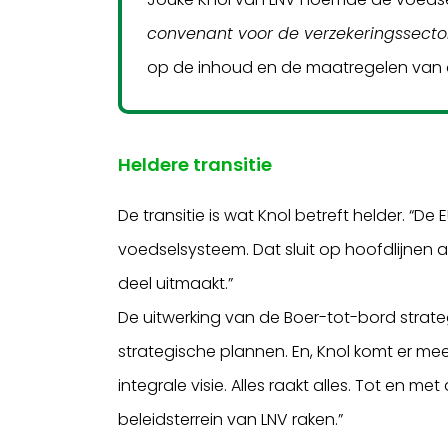
convenant voor de verzekeringssecto
op de inhoud en de maatregelen van d
Heldere transitie
De transitie is wat Knol betreft helder. “De 
voedselsysteem. Dat sluit op hoofdlijnen
deel uitmaakt.”
De uitwerking van de Boer-tot-bord strat
strategische plannen. En, Knol komt er meer
integrale visie. Alles raakt alles. Tot en met 
beleidsterrein van LNV raken.”