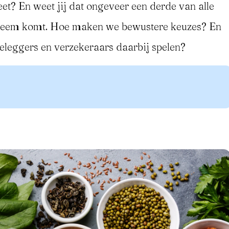
 eet? En weet jij dat ongeveer een derde van alle
ysteem komt. Hoe maken we bewustere keuzes? En
beleggers en verzekeraars daarbij spelen?