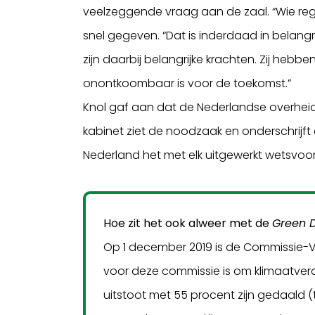
veelzeggende vraag aan de zaal. “Wie reg
snel gegeven. “Dat is inderdaad in belang
zijn daarbij belangrijke krachten. Zij hebb
onontkoombaar is voor de toekomst.”
Knol gaf aan dat de Nederlandse overheid
kabinet ziet de noodzaak en onderschrijft
Nederland het met elk uitgewerkt wetsvoors
Hoe zit het ook alweer met de
Green 
Op 1 december 2019 is de Commissie-Vo
voor deze commissie is om klimaatver
uitstoot met 55 procent zijn gedaald (t