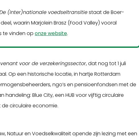
De (inter)nationale voedseltransitie
staat de Boer-
 deel, waarin Marjolein Brasz (Food Valley) vooral
is te vinden op
onze website
.
venant voor de verzekeringssector
, dat nog tot 1 juli
l. Op een historische locatie, in hartje Rotterdam
, vermogensbeheerders, ngo’s en pensioenfondsen met de
 handeling: Blue City, een HUB voor vijftig circulaire
 de circulaire economie.
w, Natuur en Voedselkwaliteit opende zijn lezing met een