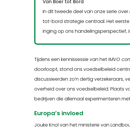
Van Boer tot Bord
In dit tweede deel van onze serie over
tot-bord strategie centraal. Het eerste
inging op ons handelingsperspectief, 
Tijdens een kennissessie van het
IMVO con
doorloopt, stond ons voedselbeleid centraa
discussieerden zo’n dertig verzekeraars
overheid over ons voedselbeleid. Plaats van
bedrijven die allemaal experimenteren met
Europa’s invloed
Jouke Knol van het ministerie van Landbou