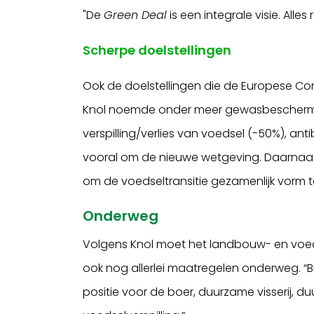
"De
Green Deal
is een integrale visie. Alles 
Scherpe doelstellingen
Ook de doelstellingen die de Europese Co
Knol noemde onder meer gewasbeschermin
verspilling/verlies van voedsel (-50%), ant
vooral om de nieuwe wetgeving. Daarnaas
om de voedseltransitie gezamenlijk vorm t
Onderweg
Volgens Knol moet het landbouw- en voedse
ook nog allerlei maatregelen onderweg. “
positie voor de boer, duurzame visserij,