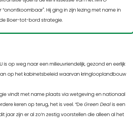
r
“onontkoombaar". Hij ging in zijn lezing met name in
e Boer-tot-bord strategie.
EU is op weg naar een milieuvriendelijk, gezond en eerlijk
 aan op het kabinetsbeleid waarvan kringlooplandbouw
egie vindt met name plaats via wetgeving en nationaal
dere keren op terug, het is veel. “De
Green Deal
is een
dit jaar zijn er al zo’n zestig voorstellen die alleen al het