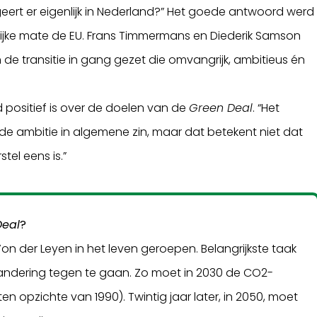
eert er eigenlijk in Nederland?” Het goede antwoord werd
rijke mate de EU. Frans Timmermans en Diederik Samson
en de transitie in gang gezet die omvangrijk, ambitieus én
 positief is over de doelen van de
Green Deal
. “Het
 de ambitie in algemene zin, maar dat betekent niet dat
tel eens is.”
Deal
?
n der Leyen in het leven geroepen. Belangrijkste taak
andering tegen te gaan. Zo moet in 2030 de CO2-
en opzichte van 1990). Twintig jaar later, in 2050, moet