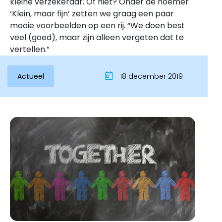
kleine verzekeraar. Of niet? Onder de noemer
‘Klein, maar fijn’ zetten we graag een paar
mooie voorbeelden op een rij. “We doen best
veel (goed), maar zijn alleen vergeten dat te
vertellen.”
Actueel
18 december 2019
Inloggen