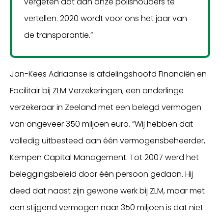
vergeten dat aan onze polishouders te
vertellen. 2020 wordt voor ons het jaar van
de transparantie.”
Jan-Kees Adriaanse is afdelingshoofd Financiën en
Facilitair bij ZLM Verzekeringen, een onderlinge
verzekeraar in Zeeland met een belegd vermogen
van ongeveer 350 miljoen euro. “Wij hebben dat
volledig uitbesteed aan één vermogensbeheerder,
Kempen Capital Management. Tot 2007 werd het
beleggingsbeleid door één persoon gedaan. Hij
deed dat naast zijn gewone werk bij ZLM, maar met
een stijgend vermogen naar 350 miljoen is dat niet