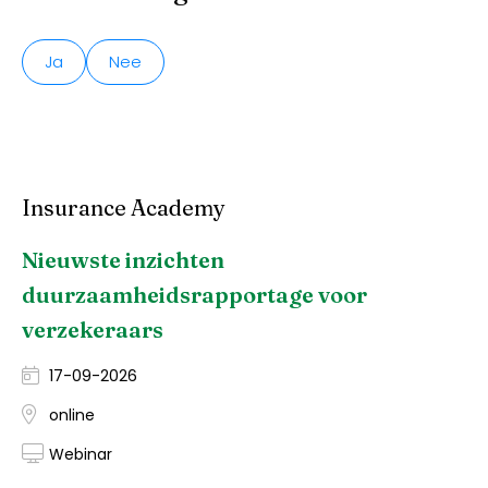
Ja
Nee
Insurance Academy
Nieuwste inzichten
duurzaamheidsrapportage voor
verzekeraars
17-09-2026
online
Webinar