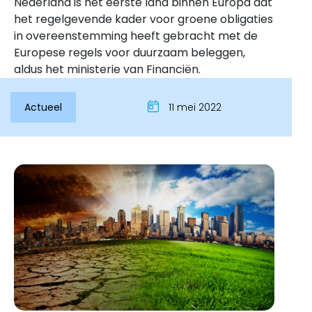
Nederland is het eerste land binnen Europa dat
het regelgevende kader voor groene obligaties
in overeenstemming heeft gebracht met de
Europese regels voor duurzaam beleggen,
aldus het ministerie van Financiën.
Actueel
11 mei 2022
Inloggen