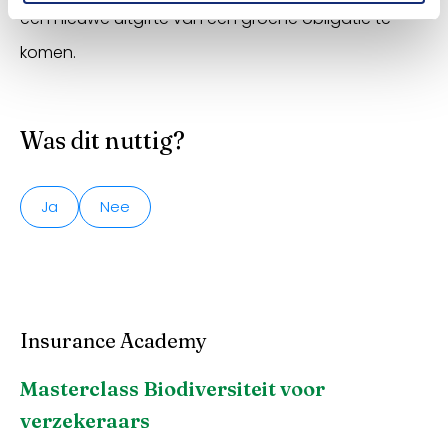
een nieuwe uitgifte van een groene obligatie te
komen.
Was dit nuttig?
Ja
Nee
Insurance Academy
Masterclass Biodiversiteit voor
verzekeraars