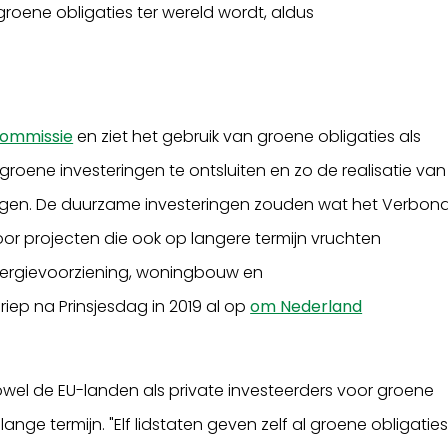
roene obligaties ter wereld wordt, aldus
Commissie
en ziet het gebruik van groene obligaties als
groene investeringen te ontsluiten en zo de realisatie van
rengen. De duurzame investeringen zouden wat het Verbon
or projecten die ook op langere termijn vruchten
nergievoorziening, woningbouw en
iep na Prinsjesdag in 2019 al op
om Nederland
zowel de EU-landen als private investeerders voor groene
nge termijn. "Elf lidstaten geven zelf al groene obligatie