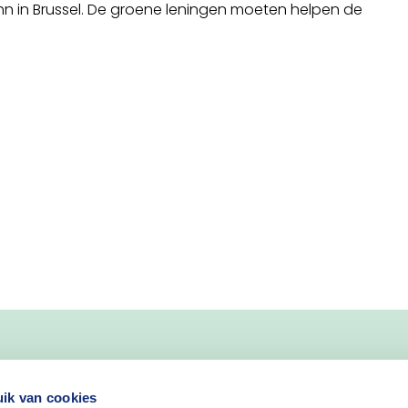
 Hahn in Brussel. De groene leningen moeten helpen de
ik van cookies