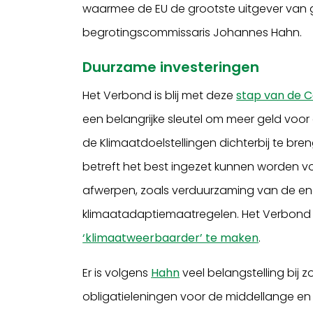
waarmee de EU de grootste uitgever van g
begrotingscommissaris Johannes Hahn.
Duurzame investeringen
Het Verbond is blij met deze
stap van de 
een belangrijke sleutel om meer geld voor 
de Klimaatdoelstellingen dichterbij te b
betreft het best ingezet kunnen worden vo
afwerpen, zoals verduurzaming van de e
klimaatadaptiemaatregelen. Het Verbond r
‘klimaatweerbaarder’ te maken
.
Er is volgens
Hahn
veel belangstelling bij 
obligatieleningen voor de middellange en la