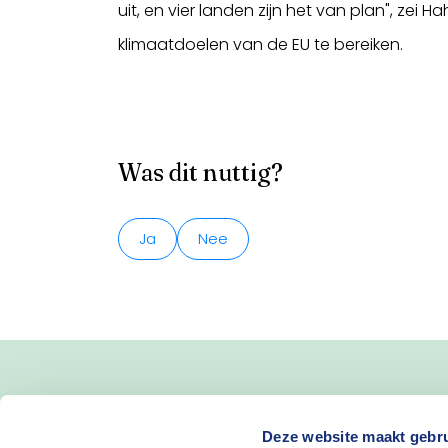
uit, en vier landen zijn het van plan", zei
klimaatdoelen van de EU te bereiken.
Was dit nuttig?
Ja
Nee
Deze website maakt gebru