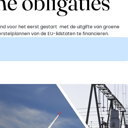
ne obligaties
d voor het eerst gestart met de uitgifte van groene
stelplannen van de EU-lidstaten te financieren.