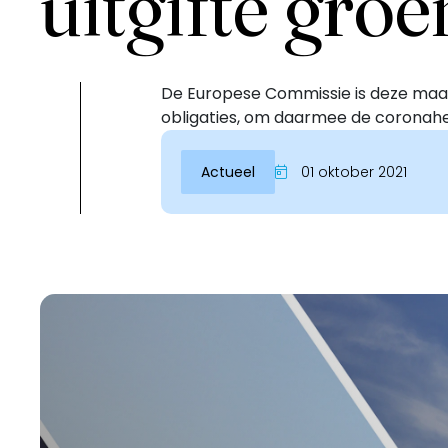
uitgifte groe
De Europese Commissie is deze maan
obligaties, om daarmee de coronaher
Actueel
01 oktober 2021
Inloggen