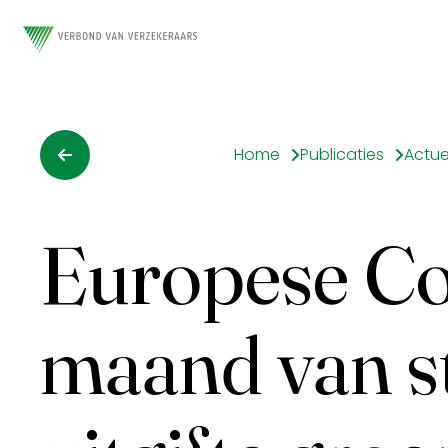
Home
Publicaties
Actue
Europese Co
maand van s