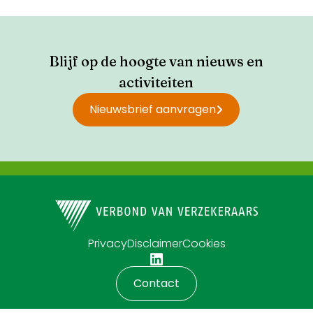
producten, het delen van risico-
inzichten, preventie-adviezen en
samenwerking met overheid en
Blijf op de hoogte van nieuws en
marktpartijen.
activiteiten
Nieuwsbrief aanvragen
Privacy
Disclaimer
Cookies
Contact