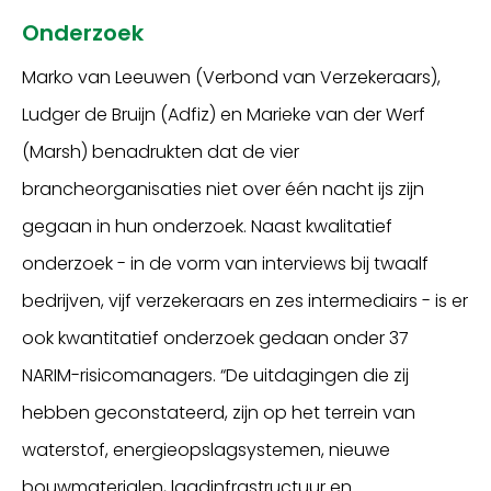
Onderzoek
Marko van Leeuwen (Verbond van Verzekeraars),
Ludger de Bruijn (Adfiz) en Marieke van der Werf
(Marsh) benadrukten dat de vier
brancheorganisaties niet over één nacht ijs zijn
gegaan in hun onderzoek. Naast kwalitatief
onderzoek - in de vorm van interviews bij twaalf
bedrijven, vijf verzekeraars en zes intermediairs - is er
ook kwantitatief onderzoek gedaan onder 37
NARIM-risicomanagers. “De uitdagingen die zij
hebben geconstateerd, zijn op het terrein van
waterstof, energieopslagsystemen, nieuwe
bouwmaterialen, laadinfrastructuur en