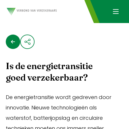
Is de energietransitie
goed verzekerbaar?
De energietransitie wordt gedreven door
innovatie. Nieuwe technologieën als
waterstof, batterijopslag en circulaire
technieken moeten ons immers sneller