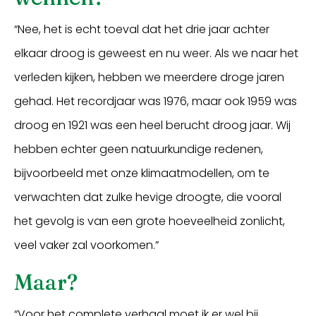
“Nee, het is echt toeval dat het drie jaar achter
elkaar droog is geweest en nu weer. Als we naar het
verleden kijken, hebben we meerdere droge jaren
gehad. Het recordjaar was 1976, maar ook 1959 was
droog en 1921 was een heel berucht droog jaar. Wij
hebben echter geen natuurkundige redenen,
bijvoorbeeld met onze klimaatmodellen, om te
verwachten dat zulke hevige droogte, die vooral
het gevolg is van een grote hoeveelheid zonlicht,
veel vaker zal voorkomen.”
Maar?
“Voor het complete verhaal moet ik er wel bij