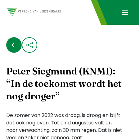
Peter Siegmund (KNMI):
“In de toekomst wordt het
nog droger”
De zomer van 2022 was droog, is droog en blijft
dat ook nog even. Tot eind augustus valt er,
naar verwachting, zo’n 30 mm regen. Dat is niet
veel en zeker niet genoeg, zegt