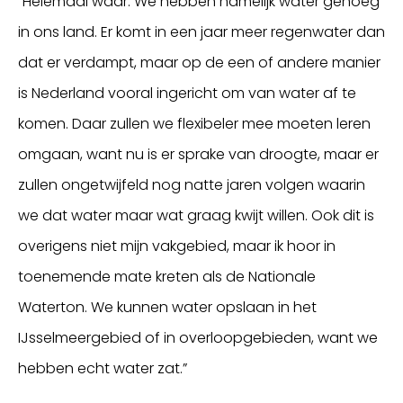
“Helemaal waar. We hebben namelijk water genoeg
in ons land. Er komt in een jaar meer regenwater dan
dat er verdampt, maar op de een of andere manier
is Nederland vooral ingericht om van water af te
komen. Daar zullen we flexibeler mee moeten leren
omgaan, want nu is er sprake van droogte, maar er
zullen ongetwijfeld nog natte jaren volgen waarin
we dat water maar wat graag kwijt willen. Ook dit is
overigens niet mijn vakgebied, maar ik hoor in
toenemende mate kreten als de Nationale
Waterton. We kunnen water opslaan in het
IJsselmeergebied of in overloopgebieden, want we
hebben echt water zat.”