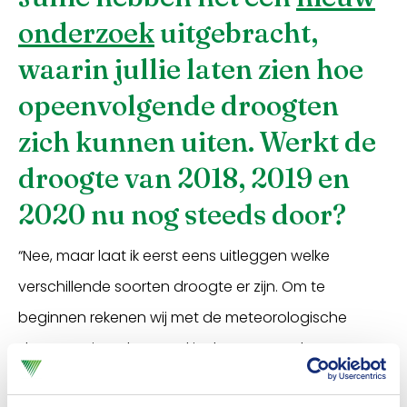
onderzoek
uitgebracht,
waarin jullie laten zien hoe
opeenvolgende droogten
zich kunnen uiten. Werkt de
droogte van 2018, 2019 en
2020 nu nog steeds door?
“Nee, maar laat ik eerst eens uitleggen welke
verschillende soorten droogte er zijn. Om te
beginnen rekenen wij met de meteorologische
droogte. Simpel gezegd is dat een optelsom van
hoeveel er verdampt minus hoeveel regen er valt.