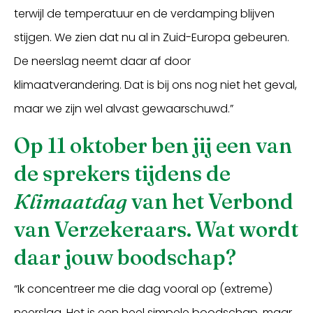
terwijl de temperatuur en de verdamping blijven
stijgen. We zien dat nu al in Zuid-Europa gebeuren.
De neerslag neemt daar af door
klimaatverandering. Dat is bij ons nog niet het geval,
maar we zijn wel alvast gewaarschuwd.”
Op 11 oktober ben jij een van
de sprekers tijdens de
Klimaatdag
van het Verbond
van Verzekeraars. Wat wordt
daar jouw boodschap?
“Ik concentreer me die dag vooral op (extreme)
neerslag. Het is een heel simpele boodschap, maar