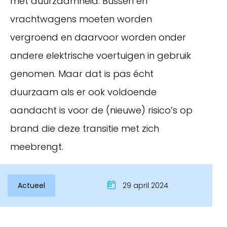
met duurzaamheid. Bussen en
vrachtwagens moeten worden
vergroend en daarvoor worden onder
andere elektrische voertuigen in gebruik
genomen. Maar dat is pas écht
duurzaam als er ook voldoende
aandacht is voor de (nieuwe) risico’s op
brand die deze transitie met zich
Inloggen
meebrengt.
Actueel
29 april 2024