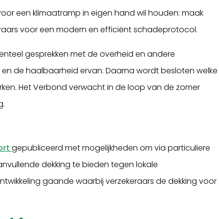
voor een klimaatramp in eigen hand wil houden: maak
eraars voor een modern en efficiënt schadeprotocol.
enteel gesprekken met de overheid en andere
n en de haalbaarheid ervan. Daarna wordt besloten welke
erken. Het Verbond verwacht in de loop van de zomer
g.
ort
gepubliceerd met mogelijkheden om via particuliere
aanvullende dekking te bieden tegen lokale
ontwikkeling gaande waarbij verzekeraars de dekking voor