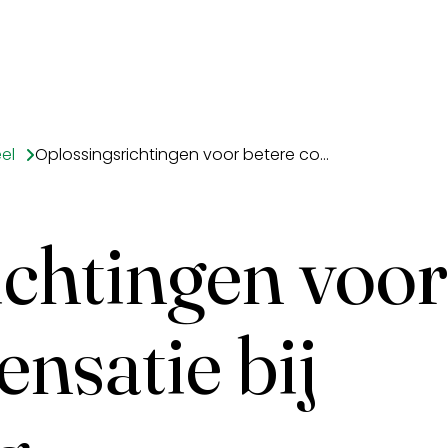
el
Oplossingsrichtingen voor betere compensatie bij overstroming
ichtingen voor
nsatie bij