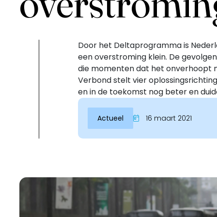
overstromin
Door het Deltaprogramma is Nederl
een overstroming klein. De gevolge
die momenten dat het onverhoopt mis
Verbond stelt vier oplossingsricht
en in de toekomst nog beter en duide
Actueel
16 maart 2021
Inloggen