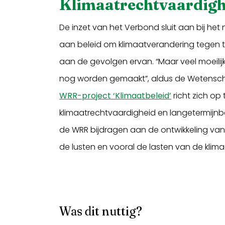
Klimaatrechtvaardigh
De inzet van het Verbond sluit aan bij he
aan beleid om klimaatverandering tegen 
aan de gevolgen ervan. “Maar veel moeilij
nog worden gemaakt”, aldus de Wetenscha
WRR-project ‘Klimaatbeleid’
richt zich op
klimaatrechtvaardigheid en langetermijnb
de WRR bijdragen aan de ontwikkeling van 
de lusten en vooral de lasten van de klim
Was dit nuttig?