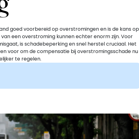
g
and goed voorbereid op overstromingen en is de kans op
n van een overstroming kunnen echter enorm zijn. Voor
gaat, is schadebeperking en snel herstel cruciaal. Het
ingen voor om de compensatie bij overstromingsschade nu
lijker te regelen.