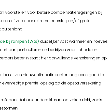
n voorstellen voor betere compensatieregelingen bij
ieren of zee door extreme neerslag en/of grote
 buitenland:
e bij rampen (Wts)
duidelijker vast wanneer en hoeveel
eert aan particulieren en bedrijven voor schade en
keraars beter in staat hier aanvullende verzekeringen op
p basis van nieuwe klimaatinzichten nog eens goed te
 een evenredige premie-opslag op de opstalverzekering
rofepool dat ook andere klimaatoorzaken dekt, zoals
estormen.