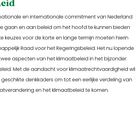
eid
t nationale en internationale commitment van Nederland
te gaan en aan beleid om het hoofd te kunnen bieden
ke keuzes voor de korte en lange termijn moeten hierin
ppelijk Raad voor het Regeringsbeleid. Het nu lopende
 twee aspecten van het klimaatbeleid in het bijzonder:
eleid. Met de aandacht voor klimaatrechtvaardigheid wil
geschikte denkkaders om tot een eerlijke verdeling van
aatverandering en het klimaatbeleid te komen.