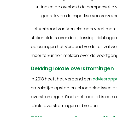
Indien de overheid de compensatie 
gebruik van de expertise van verzek
Het Verbond van Verzekeraars voert mom
stakeholders over de oplossingsrichtinge
oplossingen het Verbond verder uit zal w
meer te kunnen melden over de voortgan
Dekking lokale overstromingen
In 2018 heeft het Verbond een
adviesrapp
en zakelijke opstal- en inboedelpolissen 
overstromingen. Sinds het rapport is een 
lokale overstromingen uitbreiden.