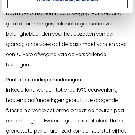
energietransitie en stedelijke vernieuwing zou aan
bod moeten komen in de afweging. Het Verbond
gaat daarom in gesprek met organisaties van
belanghebbenden voor het opzetten van een
grondig onderzoek dat de basis moet vormen voor
een zuivere afweging van de verschillende
belangen.
Paalrot en ondiepe funderingen
In Nederland werden tot circa 1970 eeuwenlang
houten paalfunderingen gebruikt. De dragende
functie hiervan bleef prima omdat de houten paal
onder het grondwater in goede staat bleef. Nu het
grondwaterpeil al jaren zakt komt er zuurstof bij het