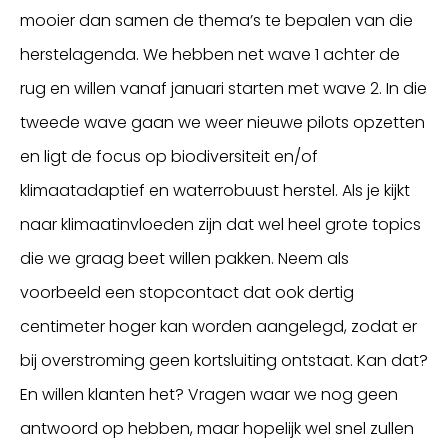
mooier dan samen de thema’s te bepalen van die
herstelagenda. We hebben net wave 1 achter de
rug en willen vanaf januari starten met wave 2. In die
tweede wave gaan we weer nieuwe pilots opzetten
en ligt de focus op biodiversiteit en/of
klimaatadaptief en waterrobuust herstel. Als je kijkt
naar klimaatinvloeden zijn dat wel heel grote topics
die we graag beet willen pakken. Neem als
voorbeeld een stopcontact dat ook dertig
centimeter hoger kan worden aangelegd, zodat er
bij overstroming geen kortsluiting ontstaat. Kan dat?
En willen klanten het? Vragen waar we nog geen
antwoord op hebben, maar hopelijk wel snel zullen