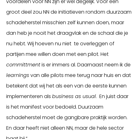
voordelen voor NN zijn er wel degelijk. Voor een
groot deel zou NN de initiatieven rondom duurzaam
schadeherstel misschien zelf kunnen doen, maar
dan heb je nooit het draagvlak en de schaal die je
nu hebt. Wij hoeven nu niet te overleggen of
partijen mee willen doen met een pilot. Het
committment
is er immers al. Daarnaast neem ik de
learnings
van alle pilots mee terug naar huis en dat
betekent dat wij het als een van de eerste kunnen
implementeren als
business as usual
. En juist daar
is het manifest voor bedoeld. Duurzaam
schadeherstel moet de gangbare praktijk worden.
En daar heeft niet alleen NN, maar de hele sector
baat bij.”