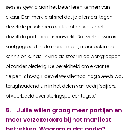
sessies gewijd aan het beter leren kennen van
elkaar. Dan merk je al snel dat je allemaal tegen
dezelfde problemen aanloopt en vaak met
dezelfde partners samenwerkt. Dat vertrouwen is
snel gegroeid. In de mensen zelf, maar ook in de
kennis en kunde. Ik vind de sfeer in de werkgroepen
bijzonder plezierig. De bereidheid om elkaar te
helpen is hoog. Hoewel we allemaal nog steeds wat
terughoudend zijn in het delen van bedrijfscijfers,
bijvoorbeeld over sturingspercentages.”
5. Jullie willen graag meer partijen en
meer verzekeraars bij het manifest
betrekken. Waarom is dat nodig?