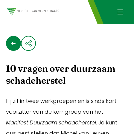
10 vragen over duurzaam
schadeherstel
Hij zit in twee werkgroepen en is sinds kort
voorzitter van de kerngroep van het
Manifest Duurzaam schadeherstel
. Je kunt
dus best stellen dat Michel van Leuven