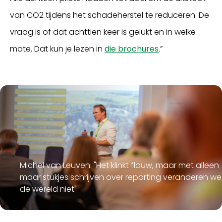
van CO2 tijdens het schadeherstel te reduceren. De
vraag is of dat achttien keer is gelukt en in welke
mate. Dat kun je lezen in
die brochures
.”
Michel van Leuven: "Het klinkt flauw, maar met alleen
maar stukjes schrijven over reporting veranderen we
de wereld niet"