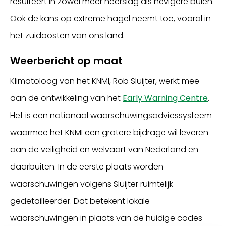
resulteert in zowel meer neerslag als hevigere buien.
Ook de kans op extreme hagel neemt toe, vooral in
het zuidoosten van ons land.
Weerbericht op maat
Klimatoloog van het KNMI, Rob Sluijter, werkt mee
aan de ontwikkeling van het
Early Warning Centre
.
Het is een nationaal waarschuwingsadviessysteem
waarmee het KNMI een grotere bijdrage wil leveren
aan de veiligheid en welvaart van Nederland en
daarbuiten. In de eerste plaats worden
waarschuwingen volgens Sluijter ruimtelijk
gedetailleerder. Dat betekent lokale
waarschuwingen in plaats van de huidige codes