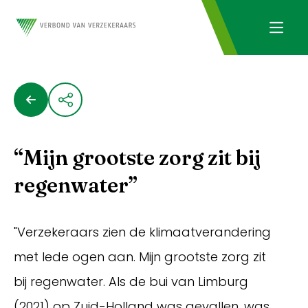
“Mijn grootste zorg zit bij
regenwater”
"Verzekeraars zien de klimaatverandering
met lede ogen aan. Mijn grootste zorg zit
bij regenwater. Als de bui van Limburg
(2021) op Zuid-Holland was gevallen, was