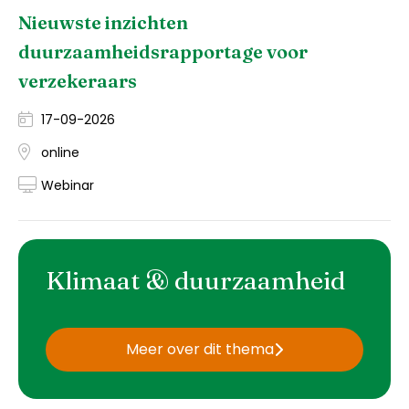
Nieuwste inzichten
duurzaamheidsrapportage voor
verzekeraars
17-09-2026
online
Webinar
Klimaat & duurzaamheid
Meer over dit thema