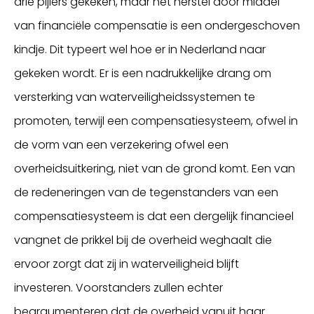
drie pijlers gekeken, maar het herstel door middel
van financiële compensatie is een ondergeschoven
kindje. Dit typeert wel hoe er in Nederland naar
gekeken wordt. Er is een nadrukkelijke drang om
versterking van waterveiligheidssystemen te
promoten, terwijl een compensatiesysteem, ofwel in
de vorm van een verzekering ofwel een
overheidsuitkering, niet van de grond komt. Een van
de redeneringen van de tegenstanders van een
compensatiesysteem is dat een dergelijk financieel
vangnet de prikkel bij de overheid weghaalt die
ervoor zorgt dat zij in waterveiligheid blijft
investeren. Voorstanders zullen echter
beargumenteren dat de overheid vanuit haar