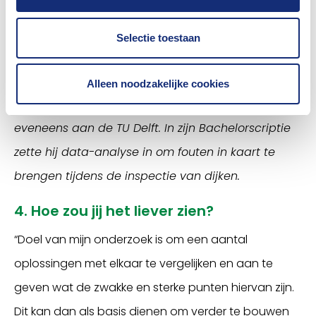
waterkeringen in Nederland. Beleidsadviseur
Selectie toestaan
Klimaat Timo Brinkman begeleidt hem vanuit het
Verbond.
Alleen noodzakelijke cookies
Eerder studeerde Platzer Civiele Techniek,
eveneens aan de TU Delft. In zijn Bachelorscriptie
zette hij data-analyse in om fouten in kaart te
brengen tijdens de inspectie van dijken.
4. Hoe zou jij het liever zien?
“Doel van mijn onderzoek is om een aantal
oplossingen met elkaar te vergelijken en aan te
geven wat de zwakke en sterke punten hiervan zijn.
Dit kan dan als basis dienen om verder te bouwen