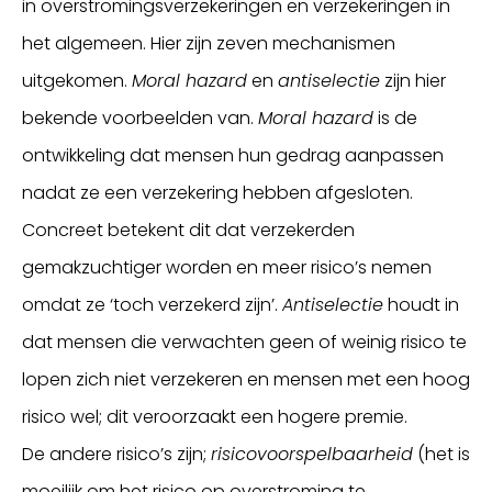
in overstromingsverzekeringen en verzekeringen in
het algemeen. Hier zijn zeven mechanismen
uitgekomen.
Moral hazard
en
antiselectie
zijn hier
bekende voorbeelden van.
Moral hazard
is de
ontwikkeling dat mensen hun gedrag aanpassen
nadat ze een verzekering hebben afgesloten.
Concreet betekent dit dat verzekerden
gemakzuchtiger worden en meer risico’s nemen
omdat ze ‘toch verzekerd zijn’.
Antiselectie
houdt in
dat mensen die verwachten geen of weinig risico te
lopen zich niet verzekeren en mensen met een hoog
risico wel; dit veroorzaakt een hogere premie.
De andere risico’s zijn;
risicovoorspelbaarheid
(het is
moeilijk om het risico op overstroming te