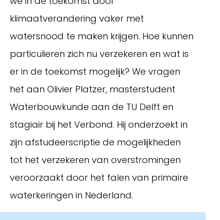
we in de toekomst door
klimaatverandering vaker met
watersnood te maken krijgen. Hoe kunnen
particulieren zich nu verzekeren en wat is
er in de toekomst mogelijk? We vragen
het aan Olivier Platzer, masterstudent
Waterbouwkunde aan de TU Delft en
stagiair bij het Verbond. Hij onderzoekt in
Inloggen
zijn afstudeerscriptie de mogelijkheden
tot het verzekeren van overstromingen
veroorzaakt door het falen van primaire
waterkeringen in Nederland.