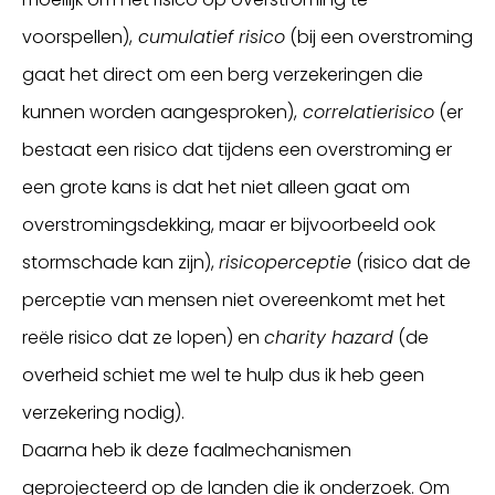
voorspellen),
cumulatief risico
(bij een overstroming
gaat het direct om een berg verzekeringen die
kunnen worden aangesproken),
correlatierisico
(er
bestaat een risico dat tijdens een overstroming er
een grote kans is dat het niet alleen gaat om
overstromingsdekking, maar er bijvoorbeeld ook
stormschade kan zijn),
risicoperceptie
(risico dat de
perceptie van mensen niet overeenkomt met het
reële risico dat ze lopen) en
charity hazard
(de
overheid schiet me wel te hulp dus ik heb geen
verzekering nodig).
Daarna heb ik deze faalmechanismen
geprojecteerd op de landen die ik onderzoek. Om