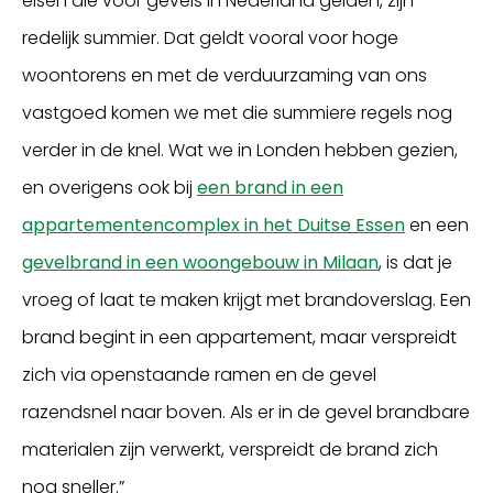
eisen die voor gevels in Nederland gelden, zijn
redelijk summier. Dat geldt vooral voor hoge
woontorens en met de verduurzaming van ons
vastgoed komen we met die summiere regels nog
verder in de knel. Wat we in Londen hebben gezien,
en overigens ook bij
een brand in een
appartementencomplex in het Duitse Essen
en een
gevelbrand in een woongebouw in Milaan
, is dat je
vroeg of laat te maken krijgt met brandoverslag. Een
brand begint in een appartement, maar verspreidt
zich via openstaande ramen en de gevel
razendsnel naar boven. Als er in de gevel brandbare
materialen zijn verwerkt, verspreidt de brand zich
nog sneller.”