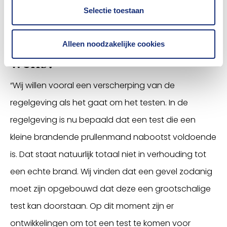
Selectie toestaan
meer groene gevels zien"
4. Wat is jullie belangrijkste
Alleen noodzakelijke cookies
wens?
“Wij willen vooral een verscherping van de
regelgeving als het gaat om het testen. In de
regelgeving is nu bepaald dat een test die een
kleine brandende prullenmand nabootst voldoende
is. Dat staat natuurlijk totaal niet in verhouding tot
een echte brand. Wij vinden dat een gevel zodanig
moet zijn opgebouwd dat deze een grootschalige
test kan doorstaan. Op dit moment zijn er
ontwikkelingen om tot een test te komen voor