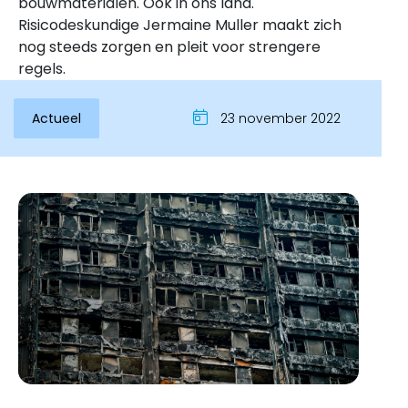
bouwmaterialen. Ook in ons land.
Risicodeskundige Jermaine Muller maakt zich
nog steeds zorgen en pleit voor strengere
regels.
Actueel
23 november 2022
Inloggen