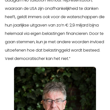
adagium
No taxation without representation
,
waaraan de USA zijn onafhankelijkheid te danken
heeft, geldt immers ook voor de waterschappen die
hun jaarlijkse uitgaven van zo’n € 2,9 miljard bijna
helemaal via eigen belastingen financieren. Door te
gaan stemmen, kun je met andere woorden invloed
uitoefenen hoe dat belastinggeld wordt besteed.
Veel democratischer kan het niet.”