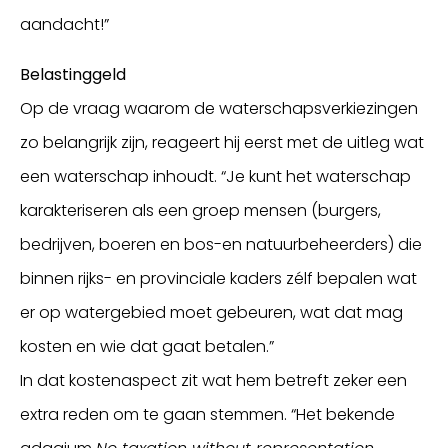
aandacht!”
Belastinggeld
Op de vraag waarom de waterschapsverkiezingen
zo belangrijk zijn, reageert hij eerst met de uitleg wat
een waterschap inhoudt. “Je kunt het waterschap
karakteriseren als een groep mensen (burgers,
bedrijven, boeren en bos-en natuurbeheerders) die
binnen rijks- en provinciale kaders zélf bepalen wat
er op watergebied moet gebeuren, wat dat mag
kosten en wie dat gaat betalen.”
In dat kostenaspect zit wat hem betreft zeker een
extra reden om te gaan stemmen. “Het bekende