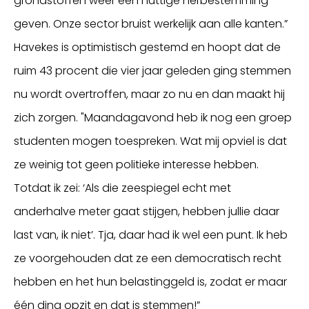
grondstoffen weer een nuttige herbestemming
geven. Onze sector bruist werkelijk aan alle kanten.”
Havekes is optimistisch gestemd en hoopt dat de
ruim 43 procent die vier jaar geleden ging stemmen
nu wordt overtroffen, maar zo nu en dan maakt hij
zich zorgen. "Maandagavond heb ik nog een groep
studenten mogen toespreken. Wat mij opviel is dat
ze weinig tot geen politieke interesse hebben.
Totdat ik zei: ‘Als die zeespiegel echt met
anderhalve meter gaat stijgen, hebben jullie daar
last van, ik niet’. Tja, daar had ik wel een punt. Ik heb
ze voorgehouden dat ze een democratisch recht
hebben en het hun belastinggeld is, zodat er maar
één ding opzit en dat is stemmen!”