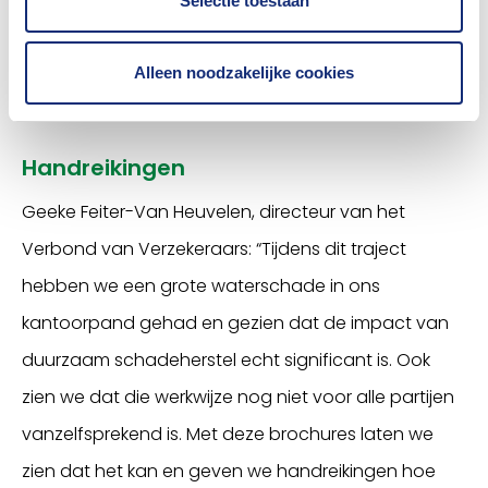
Selectie toestaan
duurzaam herstel
Alleen noodzakelijke cookies
significant is"
Handreikingen
Geeke Feiter-Van Heuvelen, directeur van het
Verbond van Verzekeraars: “Tijdens dit traject
hebben we een grote waterschade in ons
kantoorpand gehad en gezien dat de impact van
duurzaam schadeherstel echt significant is. Ook
zien we dat die werkwijze nog niet voor alle partijen
vanzelfsprekend is. Met deze brochures laten we
zien dat het kan en geven we handreikingen hoe