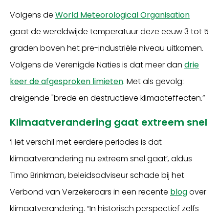
Volgens de
World Meteorological Organisation
gaat de wereldwijde temperatuur deze eeuw 3 tot 5
graden boven het pre-industriële niveau uitkomen.
Volgens de Verenigde Naties is dat meer dan
drie
keer de afgesproken limieten
. Met als gevolg:
dreigende "brede en destructieve klimaateffecten.”
Klimaatverandering gaat extreem snel
‘Het verschil met eerdere periodes is dat
klimaatverandering nu extreem snel gaat’, aldus
Timo Brinkman, beleidsadviseur schade bij het
Verbond van Verzekeraars in een recente
blog
over
klimaatverandering. “In historisch perspectief zelfs