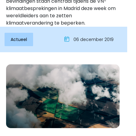
bevindingen staan centraal tijdens de VN-
klimaatbesprekingen in Madrid deze week om
wereldleiders aan te zetten
klimaatverandering te beperken.
Actueel
06 december 2019
Inloggen