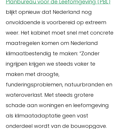
Planbureau voor de Leefomgeving (PBL)
blijkt opnieuw dat Nederland nog
onvoldoende is voorbereid op extreem
weer. Het kabinet moet snel met concrete
maatregelen komen om Nederland
klimaatbestendig te maken: “Zonder
ingrijpen krijgen we steeds vaker te
maken met droogte,
Inloggen
funderingsproblemen, natuurbranden en
wateroverlast. Met steeds grotere
schade aan woningen en leefomgeving
als klimaatadaptatie geen vast
onderdeel wordt van de bouwopgave.