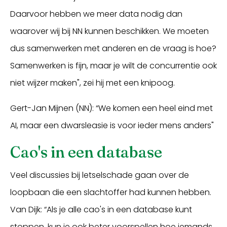
Daarvoor hebben we meer data nodig dan
waarover wij bij NN kunnen beschikken. We moeten
dus samenwerken met anderen en de vraag is hoe?
Samenwerken is fijn, maar je wilt de concurrentie ook
niet wijzer maken", zei hij met een knipoog.
Gert-Jan Mijnen (NN): “We komen een heel eind met
AI, maar een dwarsleasie is voor ieder mens anders"
Cao's in een database
Veel discussies bij letselschade gaan over de
loopbaan die een slachtoffer had kunnen hebben.
Van Dijk: “Als je alle cao's in een database kunt
stoppen, kun je ook beter voorspellen hoe iemands