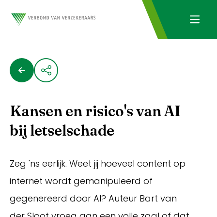
Kansen en risico's van AI
bij letselschade
Zeg 'ns eerlijk. Weet jij hoeveel content op
internet wordt gemanipuleerd of
gegenereerd door AI? Auteur Bart van
der Sloot vroeg aan een volle zaal of dat