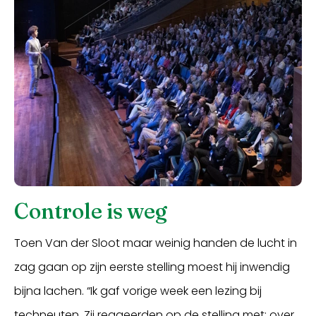
Controle is weg
Toen Van der Sloot maar weinig handen de lucht in
zag gaan op zijn eerste stelling moest hij inwendig
bijna lachen. “Ik gaf vorige week een lezing bij
techneuten. Zij reageerden op de stelling met: over