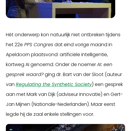
Hét onderwerp kon natuurlijk niet ontbreken tijdens
het 22e
PPS Congres
dat eind vorige maand in
Apeldoorn plaatsvond: artificiële intelligentie,
kortweg AI genoemd. Onder de noemer
AI: een
gesprek waard?
ging dr. Bart van der Sloot (auteur
van
Regulating the Synthetic Society
) een gesprek
aan met Mark van Dijk (adviseur Innovatie) en Gert-
Jan Mijnen (Nationale-Nederlanden). Maar eerst
legde hij de zaal enkele stellingen voor.