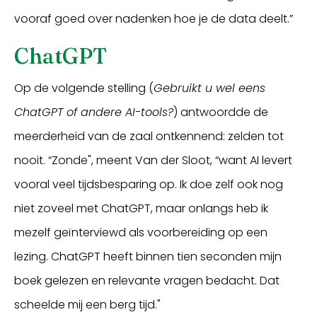
vooraf goed over nadenken hoe je de data deelt.”
ChatGPT
Op de volgende stelling (
Gebruikt u wel eens
ChatGPT of andere AI-tools?
) antwoordde de
meerderheid van de zaal ontkennend: zelden tot
nooit. “Zonde", meent Van der Sloot, “want AI levert
vooral veel tijdsbesparing op. Ik doe zelf ook nog
niet zoveel met ChatGPT, maar onlangs heb ik
mezelf geïnterviewd als voorbereiding op een
lezing. ChatGPT heeft binnen tien seconden mijn
boek gelezen en relevante vragen bedacht. Dat
scheelde mij een berg tijd."