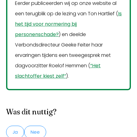
Eerder publiceerden wij op onze website al
een terugblik op de lezing van Ton Hartlief (
Is
het tijd voor normering bij
personenschade?
) en deelde
Verbondsdirecteur Geeke Feiter haar
ervaringen tijdens een tweegesprek met
dagvoorzitter Roelof Hemmen (
“Het
slachtoffer kiest zelf”
).
Was dit nuttig?
Ja
Nee