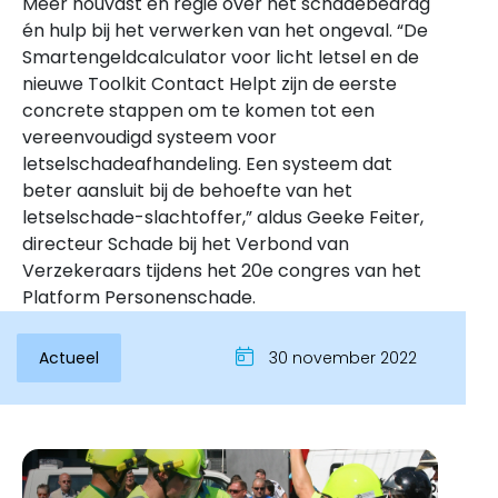
Meer houvast en regie over het schadebedrag
én hulp bij het verwerken van het ongeval. “De
Smartengeldcalculator voor licht letsel en de
nieuwe Toolkit Contact Helpt zijn de eerste
concrete stappen om te komen tot een
vereenvoudigd systeem voor
letselschadeafhandeling. Een systeem dat
beter aansluit bij de behoefte van het
letselschade-slachtoffer,” aldus Geeke Feiter,
directeur Schade bij het Verbond van
Verzekeraars tijdens het 20e congres van het
Inloggen
Platform Personenschade.
Actueel
30 november 2022