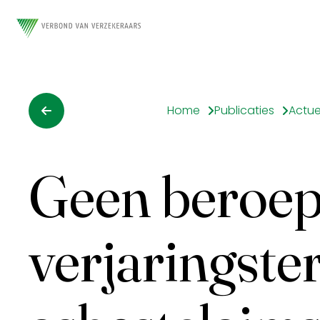
Home
Publicaties
Actue
Geen beroep
verjaringste