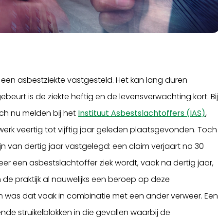
n een asbestziekte vastgesteld. Het kan lang duren
beurt is de ziekte heftig en de levensverwachting kort. Bi
ich nu melden bij het
Instituut Asbestslachtoffers (IAS)
,
erk veertig tot vijftig jaar geleden plaatsgevonden. Toch
jn van dertig jaar vastgelegd: een claim verjaart na 30
er een asbestslachtoffer ziek wordt, vaak na dertig jaar,
n de praktijk al nauwelijks een beroep op deze
dan was dat vaak in combinatie met een ander verweer. Ee
e struikelblokken in die gevallen waarbij de