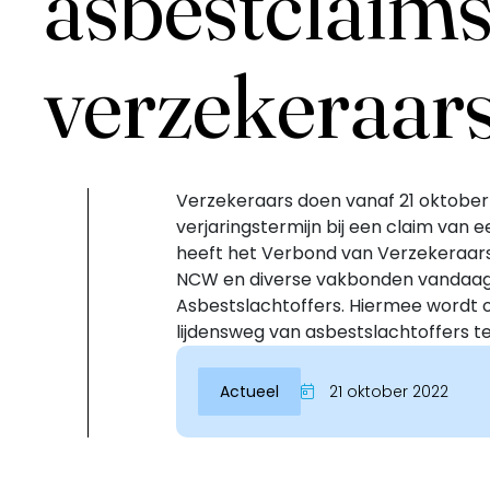
asbestclaim
verzekeraar
Verzekeraars doen vanaf 21 oktobe
verjaringstermijn bij een claim van 
heeft het Verbond van Verzekeraar
NCW en diverse vakbonden vandaag v
Inloggen
Asbestslachtoffers. Hiermee wordt o
lijdensweg van asbestslachtoffers t
Actueel
21 oktober 2022