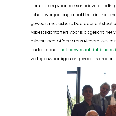
bemiddeling voor een schadevergoeding ni
schadevergoeding, maakt het dus niet meer
geweest met asbest. Daardoor ontstaat er 
Asbestslachtoffers voor is opgericht: het 
asbestslachtoffers,” aldus Richard Weurd
ondertekende
het convenant dat bindend i
vertegenwoordigen ongeveer 95 procent v