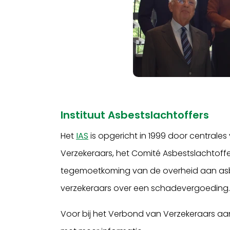
Instituut Asbestslachtoffers
Het
IAS
is opgericht in 1999 door centrale
Verzekeraars, het Comité Asbestslachtoffer
tegemoetkoming van de overheid aan asb
verzekeraars over een schadevergoeding
Voor bij het Verbond van Verzekeraars a