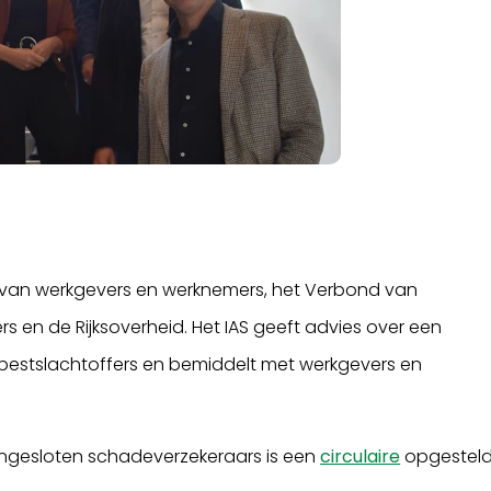
s van werkgevers en werknemers, het Verbond van
s en de Rijksoverheid. Het IAS geeft advies over een
estslachtoffers en bemiddelt met werkgevers en
.
angesloten schadeverzekeraars is een
circulaire
opgestel