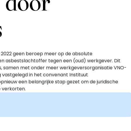
s door
s
r 2022 geen beroep meer op de absolute
een asbestslachtoffer tegen een (oud) werkgever. Dit
s, samen met onder meer werkgeversorganisatie VNO-
astgelegd in het convenant Instituut
pnieuw een belangrijke stap gezet om de juridische
e verkorten.