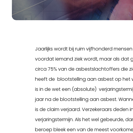
Jaarlijks wordt bij ruim vijfhonderd mense
voordat iemand ziek wordt, maar als dat ge
circa 75% van de asbestslachtoffers die z
heeft de blootstelling aan asbest op het w
is in de wet een (absolute) verjaringstermi
jaar na de blootstelling aan asbest. Wanne
is de claim verjaard. Verzekeraars deden i
verjaringstermijn. Als het wel gebeurde, 
beroep bleek een van de meest voorkomend