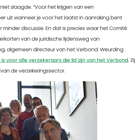
et slaagde. “Voor het krijgen van een
 uit wanneer je voor het laatst in aanraking bent
minder discussie. En dat is precies waar het Comité
verkorten van de juridische lijdensweg van
ing, algemeen directeur van het Verbond. Weurding
s voor alle verzekeraars die lid zijn van het Verbond
. Zij
an de verzekeringssector.