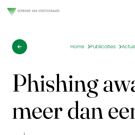
Home
Publicaties
Actue
Phishing awa
meer dan een