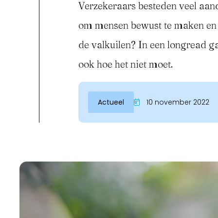
Verzekeraars besteden veel aand
om mensen bewust te maken en op
de valkuilen? In een longread g
ook hoe het niet moet.
Actueel
10 november 2022
Inloggen