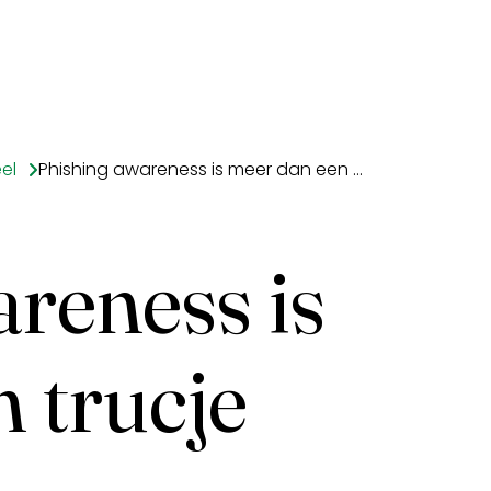
el
Phishing awareness is meer dan een trucje
reness is
 trucje