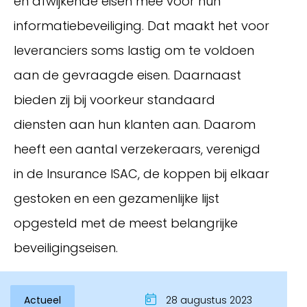
en afwijkende eisen mee voor hun
informatiebeveiliging. Dat maakt het voor
leveranciers soms lastig om te voldoen
aan de gevraagde eisen. Daarnaast
bieden zij bij voorkeur standaard
diensten aan hun klanten aan. Daarom
heeft een aantal verzekeraars, verenigd
in de Insurance ISAC, de koppen bij elkaar
Inloggen
gestoken en een gezamenlijke lijst
opgesteld met de meest belangrijke
beveiligingseisen.
Actueel
28 augustus 2023