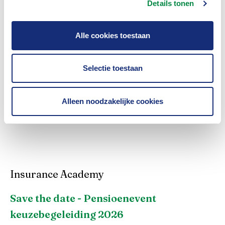
Details tonen
partner worden geraakt moet de partner daarmee,
conform het wetsvoorstel, instemmen.
Alle cookies toestaan
Selectie toestaan
Was dit nuttig?
Alleen noodzakelijke cookies
Ja
Nee
Insurance Academy
Save the date - Pensioenevent
keuzebegeleiding 2026