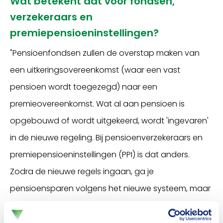
Wat betekent dat voor fondsen,
verzekeraars en
premiepensioeninstellingen?
"Pensioenfondsen zullen de overstap maken van
een uitkeringsovereenkomst (waar een vast
pensioen wordt toegezegd) naar een
premieovereenkomst. Wat al aan pensioen is
opgebouwd of wordt uitgekeerd, wordt 'ingevaren'
in de nieuwe regeling. Bij pensioenverzekeraars en
premiepensioeninstellingen (PPI) is dat anders.
Zodra de nieuwe regels ingaan, ga je
pensioensparen volgens het nieuwe systeem, maar
aan de oude opbouw verandert niets. Daar gaat bij
wijze van spreken een hek omheen."