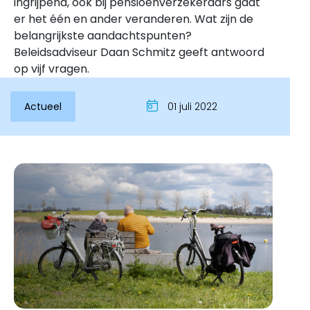
ingrijpend, ook bij pensioenverzekeraars gaat
er het één en ander veranderen. Wat zijn de
belangrijkste aandachtspunten?
Beleidsadviseur Daan Schmitz geeft antwoord
op vijf vragen.
Actueel
01 juli 2022
Inloggen