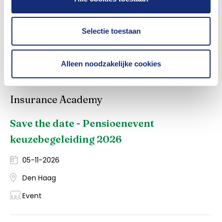
Was dit nuttig?
Selectie toestaan
Ja
Nee
Alleen noodzakelijke cookies
Insurance Academy
Save the date - Pensioenevent
keuzebegeleiding 2026
05-11-2026
Den Haag
Event