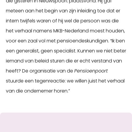
die gisteren in Nieuwspoort plaatsvond. Hij gaf
meteen aan het begin van zijn inleiding toe dat er
intern twijfels waren of hij wel de persoon was die
het verhaal namens MKB-Nederland moest houden,
voor een zaal vol met pensioendeskundigen. “Ik ben
een generalist, geen specialist. Kunnen we niet beter
iemand van beleid sturen die er echt verstand van
heeft? De organisatie van de
Pensioenpoort
stuurde een tegenreactie: we willen juist het verhaal
van die ondernemer horen.”