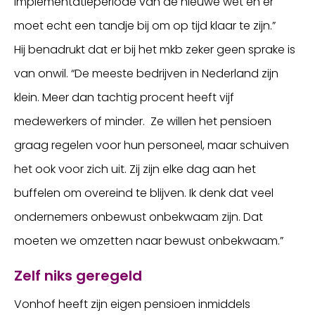
implementatieperiode van de nieuwe wet en er
moet echt een tandje bij om op tijd klaar te zijn.”
Hij benadrukt dat er bij het mkb zeker geen sprake is
van onwil. “De meeste bedrijven in Nederland zijn
klein. Meer dan tachtig procent heeft vijf
medewerkers of minder. Ze willen het pensioen
graag regelen voor hun personeel, maar schuiven
het ook voor zich uit. Zij zijn elke dag aan het
buffelen om overeind te blijven. Ik denk dat veel
ondernemers onbewust onbekwaam zijn. Dat
moeten we omzetten naar bewust onbekwaam.”
Zelf niks geregeld
Vonhof heeft zijn eigen pensioen inmiddels