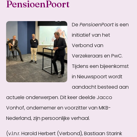
PensioenPoort
De
PensioenPoort
is een
initiatief van het
Verbond van
Verzekeraars en PwC.
Tijdens een bijeenkomst
in Nieuwspoort wordt
aandacht besteed aan
actuele onderwerpen. Dit keer deelde Jacco
Vonhof, ondernemer en voorzitter van MKB-
Nederland, zijn persoonlijke verhaal.
(v.l.n.r. Harold Herbert (Verbond), Bastiaan Starink