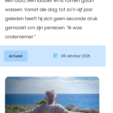
een auto, een ladder en is ramen gaan
wassen. Vanaf die dag tot zo'n vijf jaar
geleden heeft hij zich geen seconde druk
gemaakt om zijn pensioen. “Ik was
ondernemer.”
Actueel
08 oktober 2025
Inloggen