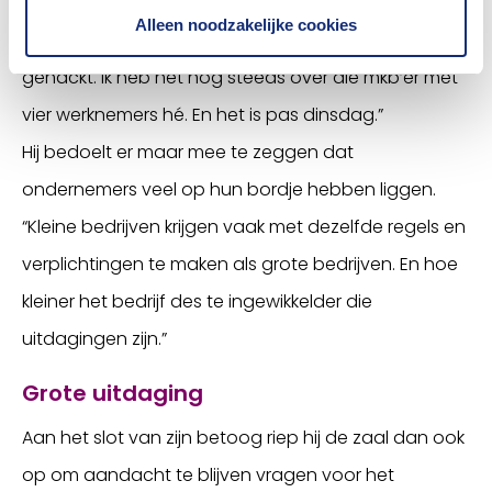
Ondernemers moeten ervoor zorgen dat hun
Alleen noodzakelijke cookies
achterdeur op slot zit, zodat ze niet worden
gehackt. Ik heb het nog steeds over die mkb’er met
vier werknemers hé. En het is pas dinsdag.”
Hij bedoelt er maar mee te zeggen dat
ondernemers veel op hun bordje hebben liggen.
“Kleine bedrijven krijgen vaak met dezelfde regels en
verplichtingen te maken als grote bedrijven. En hoe
kleiner het bedrijf des te ingewikkelder die
uitdagingen zijn.”
Grote uitdaging
Aan het slot van zijn betoog riep hij de zaal dan ook
op om aandacht te blijven vragen voor het