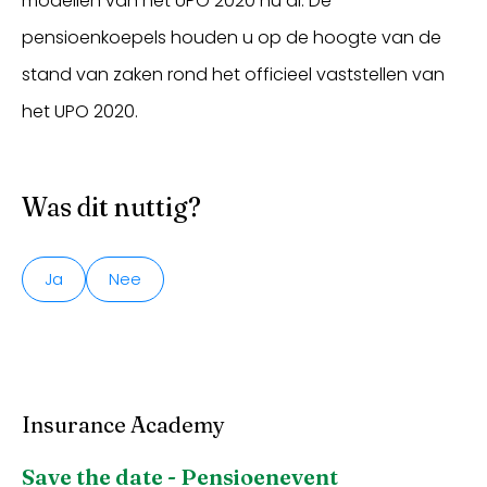
modellen van het UPO 2020 nu al. De
pensioenkoepels houden u op de hoogte van de
stand van zaken rond het officieel vaststellen van
het UPO 2020.
Was dit nuttig?
Ja
Nee
Insurance Academy
Save the date - Pensioenevent