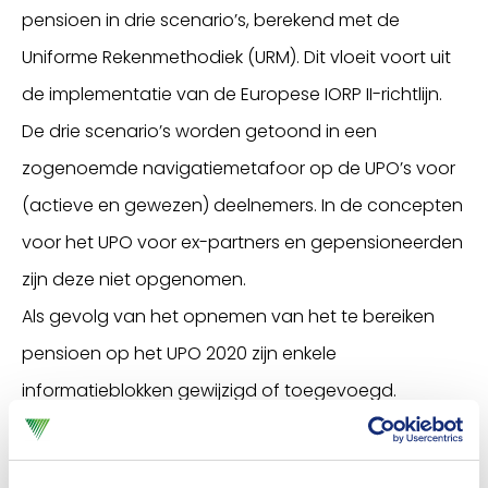
pensioen in drie scenario’s, berekend met de
Uniforme Rekenmethodiek (URM). Dit vloeit voort uit
de implementatie van de Europese IORP II-richtlijn.
De drie scenario’s worden getoond in een
zogenoemde navigatiemetafoor op de UPO’s voor
(actieve en gewezen) deelnemers. In de concepten
voor het UPO voor ex-partners en gepensioneerden
zijn deze niet opgenomen.
Als gevolg van het opnemen van het te bereiken
pensioen op het UPO 2020 zijn enkele
informatieblokken gewijzigd of toegevoegd.
Daarnaast zijn er in de modellen enkele (kleine)
aanpassingen gedaan die niet voortvloeien uit