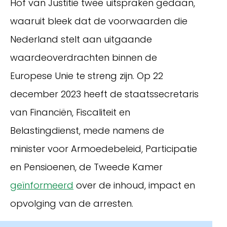
Hof van Justitie twee uitspraken gedaan,
waaruit bleek dat de voorwaarden die
Nederland stelt aan uitgaande
waardeoverdrachten binnen de
Europese Unie te streng zijn. Op 22
december 2023 heeft de staatssecretaris
van Financiën, Fiscaliteit en
Belastingdienst, mede namens de
Inloggen
minister voor Armoedebeleid, Participatie
en Pensioenen, de Tweede Kamer
geïnformeerd
over de inhoud, impact en
opvolging van de arresten.