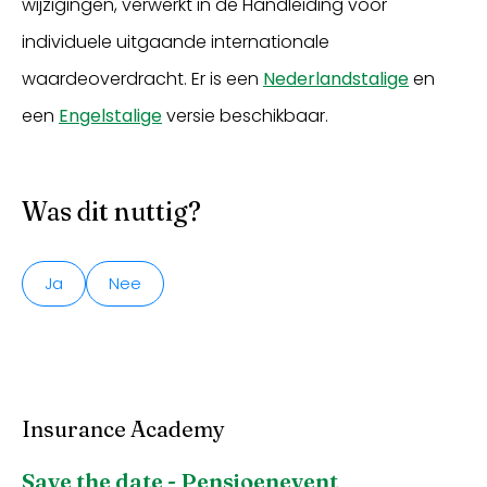
wijzigingen, verwerkt in de Handleiding voor
individuele uitgaande internationale
waardeoverdracht. Er is een
Nederlandstalige
en
een
Engelstalige
versie beschikbaar.
Was dit nuttig?
Ja
Nee
Insurance Academy
Save the date - Pensioenevent