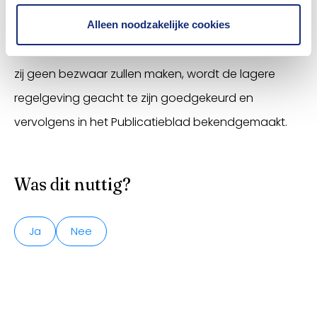
aangetekend (mogelijkheid om met drie maanden
te verlengen), of indien zij vóór het verstrijken van
Alleen noodzakelijke cookies
die periode de Commissie hebben meegedeeld dat
zij geen bezwaar zullen maken, wordt de lagere
regelgeving geacht te zijn goedgekeurd en
vervolgens in het Publicatieblad bekendgemaakt.
Was dit nuttig?
Ja
Nee