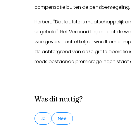
compensatie buiten de pensioenregeling, 
Herbert: ''Dat laatste is maatschappelij
uitgehold''. Het Verbond bepleit dat de w
werkgevers aantrekkelijker wordt om compe
de achtergrond van deze grote operatie i
reeds bestaande premieregelingen staat er 
Was dit nuttig?
Ja
Nee