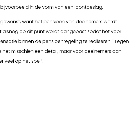
bijvoorbeeld in de vorm van een loontoeslag.
k ongewenst, want het pensioen van deelnemers wordt
et alsnog op dit punt wordt aangepast zodat het voor
nsatie binnen de pensioenregeling te realiseren. ''Tegen
s het misschien een detail, maar voor deelnemers aan
veel op het spel’’.