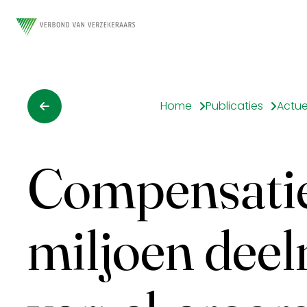
Home
Publicaties
Actue
Compensatie
miljoen deel