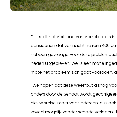
Dat stelt het Verbond van Verzekeraars in
pensioenen dat vannacht na ruim 400 uu
hebben gevraagd voor deze problematiek bi
heden uitgebleven. Wel is een motie ingedie
mate het probleem zich gaat voordoen, 
''We hopen dat deze weeffout alsnog v
anders door de Senaat wordt gecorrigeerd’
nieuw stelsel moet voor iedereen, dus o
zoveel mogelijk zonder schade verlopen''. H