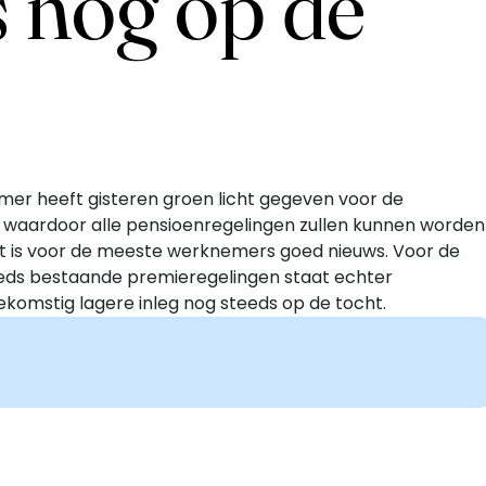
 nog op de
er heeft gisteren groen licht gegeven voor de
, waardoor alle pensioenregelingen zullen kunnen worden
t is voor de meeste werknemers goed nieuws. Voor de
eeds bestaande premieregelingen staat echter
komstig lagere inleg nog steeds op de tocht.