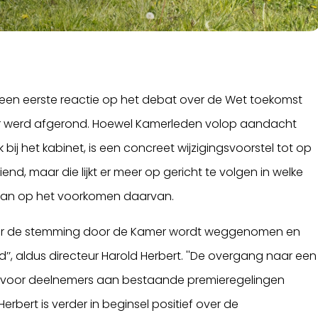
 een eerste reactie op het debat over de Wet toekomst
r werd afgerond. Hoewel Kamerleden volop aandacht
j het kabinet, is een concreet wijzigingsvoorstel tot op
nd, maar die lijkt er meer op gericht te volgen in welke
dan op het voorkomen daarvan.
oor de stemming door de Kamer wordt weggenomen en
’, aldus directeur Harold Herbert. ''De overgang naar een
ok voor deelnemers aan bestaande premieregelingen
erbert is verder in beginsel positief over de