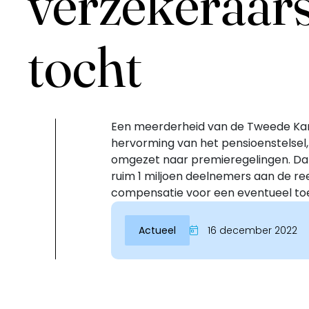
verzekeraars
tocht
Een meerderheid van de Tweede Kam
hervorming van het pensioenstelsel
omgezet naar premieregelingen. Da
ruim 1 miljoen deelnemers aan de r
Inloggen
compensatie voor een eventueel toe
Actueel
16 december 2022