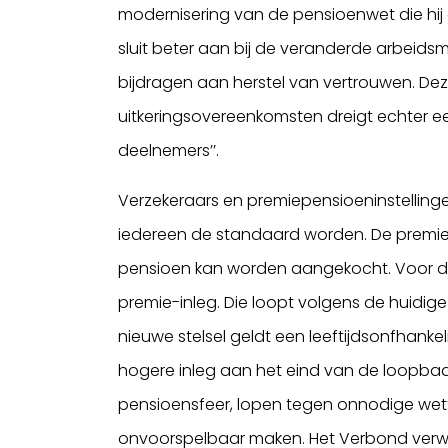
modernisering van de pensioenwet die hij 
sluit beter aan bij de veranderde arbeidsm
bijdragen aan herstel van vertrouwen. De
uitkeringsovereenkomsten dreigt echter 
deelnemers’’.
Verzekeraars en premiepensioeninstellingen 
iedereen de standaard worden. De premi
pensioen kan worden aangekocht. Voor de
premie-inleg. Die loopt volgens de huidige
nieuwe stelsel geldt een leeftijdsonfhank
hogere inleg aan het eind van de loopbaan
pensioensfeer, lopen tegen onnodige wett
onvoorspelbaar maken. Het Verbond verwac