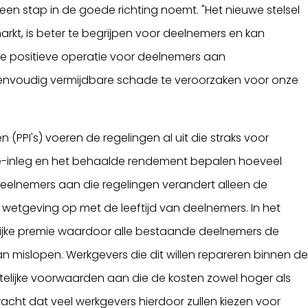
een stap in de goede richting noemt. "Het nieuwe stelsel
arkt, is beter te begrijpen voor deelnemers en kan
ze positieve operatie voor deelnemers aan
eenvoudig vermijdbare schade te veroorzaken voor onze
(PPI's) voeren de regelingen al uit die straks voor
e-inleg en het behaalde rendement bepalen hoeveel
elnemers aan die regelingen verandert alleen de
 wetgeving op met de leeftijd van deelnemers. In het
elijke premie waardoor alle bestaande deelnemers de
 mislopen. Werkgevers die dit willen repareren binnen d
elijke voorwaarden aan die de kosten zowel hoger als
ht dat veel werkgevers hierdoor zullen kiezen voor