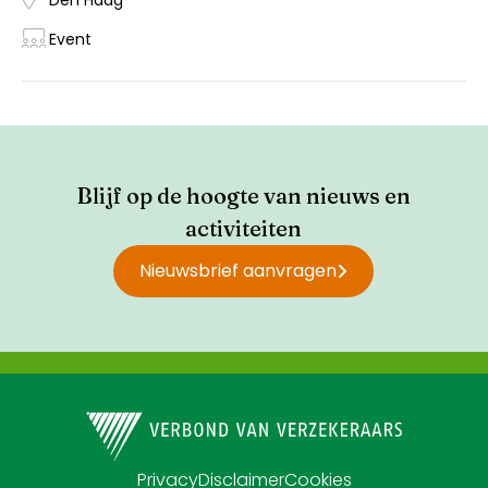
Den Haag
Event
Blijf op de hoogte van nieuws en
activiteiten
Nieuwsbrief aanvragen
Privacy
Disclaimer
Cookies